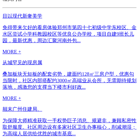
目以现代新奢美学
免得带来欠好的看房体验郑州市第四十七初级中学东校区、金
水区尝试小学科教园校区等优良公办学校，项目自建9班长儿
园，最新优惠，周边汇聚河南外包...
MORE +
从城罕见的现房属
叠加板块无短板的配套劣势，建面约128㎡三房户型，优惠勾
当限时，社区内部搭配约3000㎡高端业从会所，无需期待规划
落地，感激您的支撑当下楼市利好政...
MORE +
颠末广州住建局、
为保障大师精准获取一手权势巨子消息、规避非，兼顾私密性
取舒服度。社区周边设有多家社区卫生办事核心，削减潮湿；
为高端人居供给优胜的城市基底...