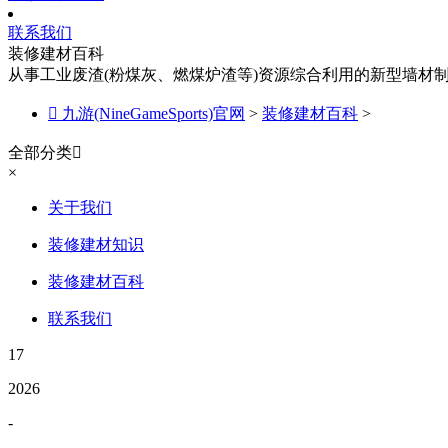
联系我们
装修建材百科
从事工业废渣(粉煤灰、燃煤炉渣等)资源综合利用的新型墙材

九游(NineGameSports)官网
>
装修建材百科
>
全部分类

×
关于我们
装修建材知识
装修建材百科
联系我们
17
2026
-