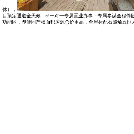
休），
目预定通道全天候，✅一对一专属置业办事：专属参谋全程伴随
功能区，即便同产权面积房源总价更高，全屋标配石墨烯五恒人