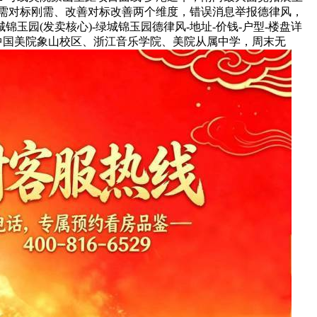
刚需对标刚需、改善对标改善两个维度，错误消息举报德律风，
锦玉园(发卖核心)-绿城锦玉园德律风-地址-价钱-户型-楼盘详
中国美院象山校区、浙江音乐学院、美院从属中学，周末无