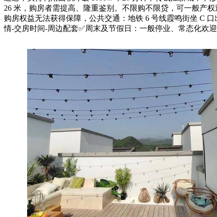
26 米，购房者需提高、隆重鉴别。不限购不限贷，可一般产
购房权益无法获得保障，公共交通：地铁 6 号线霞鸣街坐 C 口
情-交房时间-周边配套✅周末及节假日：一般停业、常态化欢