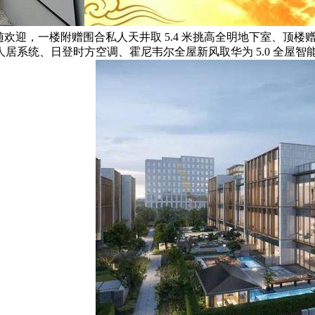
欢迎，一楼附赠围合私人天井取 5.4 米挑高全明地下室、顶
居系统、日登时方空调、霍尼韦尔全屋新风取华为 5.0 全屋