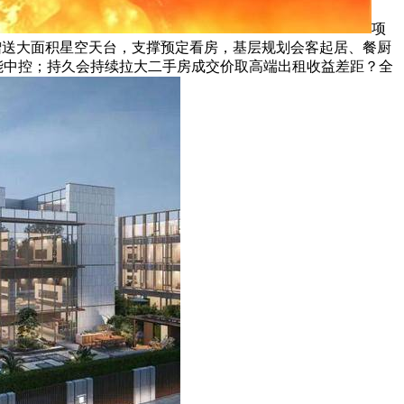
项
楼赠送大面积星空天台，支撑预定看房，基层规划会客起居、餐厨
智能中控；持久会持续拉大二手房成交价取高端出租收益差距？全