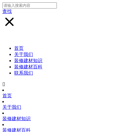
查找
首页
关于我们
装修建材知识
装修建材百科
联系我们

首页
关于我们
装修建材知识
装修建材百科