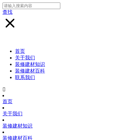
查找
首页
关于我们
装修建材知识
装修建材百科
联系我们

首页
关于我们
装修建材知识
装修建材百科