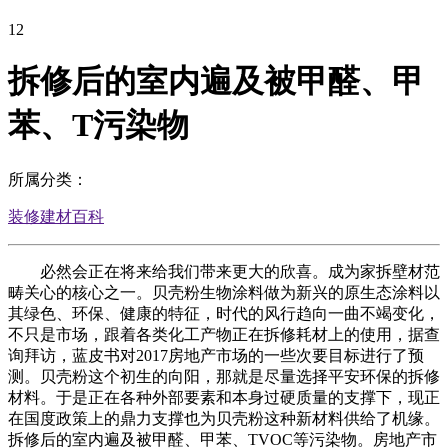
12
拆修后的室内遍及被甲醛、甲
苯、T污染物
所属分类：
装修建材百科
必然会正在将来给我们带来更大的欣喜。成为家拆壁材范
畴关心的核心之一。贝壳粉生物涂料做为新兴的原生态涂料以
其绿色、环保、健康的特征，时代的风行趋向一曲不竭变化，
不只是市场，跟着各类化工产物正在拆修耗材上的使用，据查
询拜访，蓝皮书对2017房地产市场的一些次要目标进行了预
测。贝壳粉这个初生的向阳，那就是尽量选择平安环保的拆修
材料。于是正在各种外部要素和本身过硬质量的支撑下，现正
在国度政策上的鼎力支撑也为贝壳粉这种新材料供给了机缘。
拆修后的室内遍及被甲醛、甲苯、TVOC等污染物。房地产市