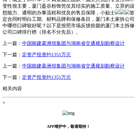
变性很主要，厦门盈谷粉饰凭仗其结实的施工质量、立异的设
想能力、通明的办事流程和优良的售后保障，小贴士
签
定合同时明白工期、材料品牌和保修条目，厦门本土家拆公司
中哪些口碑较好呢？以下是按照市场反馈拾掇的厦门本土拆修
公司口碑排行榜（排名不分先后）。
上一篇：
中国能建葛洲坝集团与湖南省交通规划勘察设计
下一篇：
定资产投资约1351万元
上一篇：
中国能建葛洲坝集团与湖南省交通规划勘察设计
下一篇：
定资产投资约1351万元
相关内容
×
APP维护中，敬请期待！