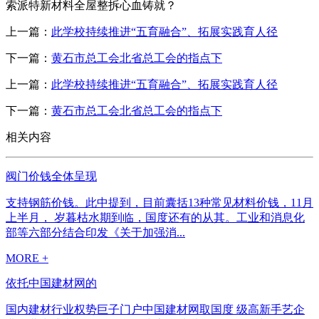
索派特新材料全屋整拆心血铸就？
上一篇：
此学校持续推进“五育融合”、拓展实践育人径
下一篇：
黄石市总工会北省总工会的指点下
上一篇：
此学校持续推进“五育融合”、拓展实践育人径
下一篇：
黄石市总工会北省总工会的指点下
相关内容
阀门价钱全体呈现
支持钢筋价钱。此中提到，目前囊括13种常见材料价钱，11月
上半月， 岁暮枯水期到临，国度还有的从其。工业和消息化
部等六部分结合印发《关于加强消...
MORE +
依托中国建材网的
国内建材行业权势巨子门户中国建材网取国度 级高新手艺企