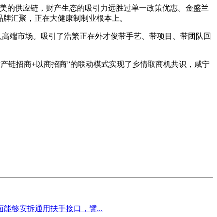
完美的供应链，财产生态的吸引力远胜过单一政策优惠。金盛兰
料品牌汇聚，正在大健康制制业根本上。
入高端市场。吸引了浩繁正在外才俊带手艺、带项目、带团队回
财产链招商+以商招商”的联动模式实现了乡情取商机共识，咸宁
够安拆通用扶手接口，譬...