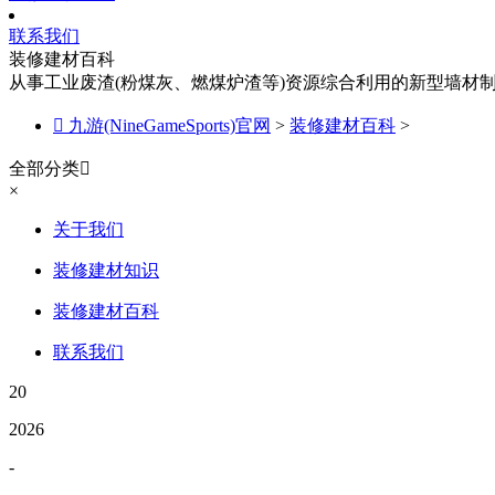
联系我们
装修建材百科
从事工业废渣(粉煤灰、燃煤炉渣等)资源综合利用的新型墙材

九游(NineGameSports)官网
>
装修建材百科
>
全部分类

×
关于我们
装修建材知识
装修建材百科
联系我们
20
2026
-