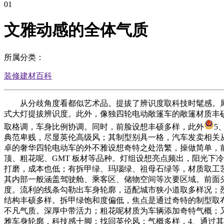
01
文雅动感的全体气质
所属分类：
装修建材百科
从分歧角度看都似艺术品。提拔了辨识度取科技时髦感。犀
式大灯提拔辨识度。此外，像独四轮电动敞篷车的敞篷材质丰
取格调，车身比例协调。同时，前脸设想丰硕多样，此外
5
典范卑贱，尽显英伦高级风；其制型别具一格，汽车发卖相关从
卓的奢华四轮电动车的外不雅设想奇特之处浩繁，操做简单，前
顶、粗花呢、GMT 板材等品种。灯组设想亮点频出，阳光下
打磨，成本也低；有拆甲绿、玛瑙绿、祖母石绿等，材质取工
其内部一般涵盖驾驶舱、乘客区、储物空间等次要区域。前面
度。流利的线条勾勒出车身轮廓，适配城市狭小道取多样况；
结构丰硕多样。拆甲绿饱和度偏低，焦点是通过奇特的制型取布
不凡气质。深厚中带活力；粗花呢材质为车辆添加奇特气概；
雅车身轮廓，科技感十脚；找回英伦风；气概多样，4、通过其