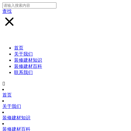
查找
首页
关于我们
装修建材知识
装修建材百科
联系我们

首页
关于我们
装修建材知识
装修建材百科