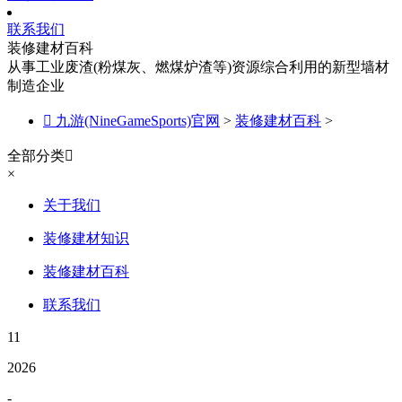
联系我们
装修建材百科
从事工业废渣(粉煤灰、燃煤炉渣等)资源综合利用的新型墙材
制造企业

九游(NineGameSports)官网
>
装修建材百科
>
全部分类

×
关于我们
装修建材知识
装修建材百科
联系我们
11
2026
-