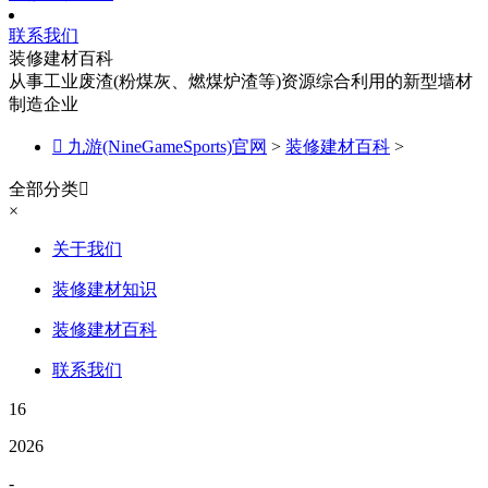
联系我们
装修建材百科
从事工业废渣(粉煤灰、燃煤炉渣等)资源综合利用的新型墙材
制造企业

九游(NineGameSports)官网
>
装修建材百科
>
全部分类

×
关于我们
装修建材知识
装修建材百科
联系我们
16
2026
-