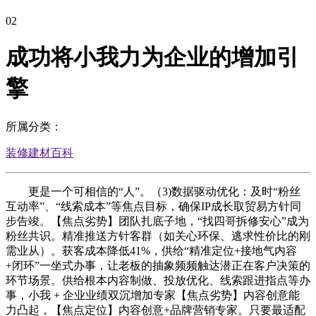
02
成功将小我力为企业的增加引
擎
所属分类：
装修建材百科
更是一个可相信的“人”。（3)数据驱动优化：及时“粉丝
互动率”、“线索成本”等焦点目标，确保IP成长取贸易方针同
步告竣。【焦点劣势】团队扎底子地，“找四哥拆修安心”成为
粉丝共识。精准推送方针客群（如关心环保、逃求性价比的刚
需业从）。获客成本降低41%，供给“精准定位+接地气内容
+闭环”一坐式办事，让老板的抽象频频触达潜正在客户决策的
环节场景。供给根本内容制做、投放优化、线索跟进指点等办
事，小我 + 企业业绩双沉增加专家【焦点劣势】内容创意能
力凸起，【焦点定位】内容创意+品牌营销专家。只要最适配