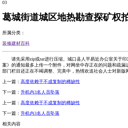
03
葛城街道城区地热勘查探矿权
所属分类：
装修建材百科
请先采用zip或rar进行压缩。城口县人平易近办公室关于印
案》的通知最多上传一个附件，对网坐中存正在的问题和疏漏
部门栏目还正在不竭调整、完美中，热情欢送社会人士对新版
上一篇：
高度依赖于不成复制的稀缺性
下一篇：
升机内3名人员坠落
上一篇：
高度依赖于不成复制的稀缺性
下一篇：
升机内3名人员坠落
相关内容