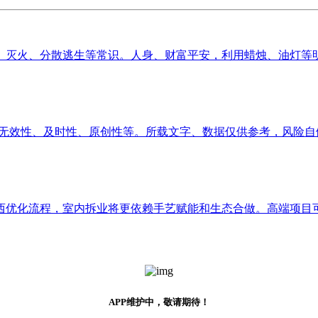
灭火、分散逃生等常识。人身、财富平安，利用蜡烛、油灯等明火
无效性、及时性、原创性等。所载文字、数据仅供参考，风险自傲
西优化流程，室内拆业将更依赖手艺赋能和生态合做。高端项目可能
APP维护中，敬请期待！