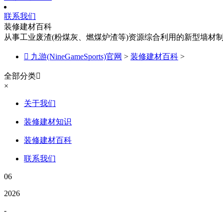
联系我们
装修建材百科
从事工业废渣(粉煤灰、燃煤炉渣等)资源综合利用的新型墙材

九游(NineGameSports)官网
>
装修建材百科
>
全部分类

×
关于我们
装修建材知识
装修建材百科
联系我们
06
2026
-