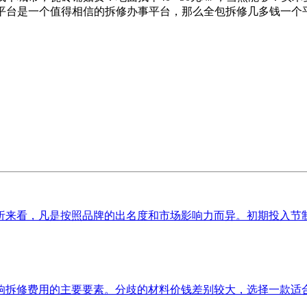
兔拆修大平台是一个值得相信的拆修办事平台，那么全包拆修几多钱一
、
来看，凡是按照品牌的出名度和市场影响力而异。初期投入节制正在
拆修费用的主要要素。分歧的材料价钱差别较大，选择一款适合本