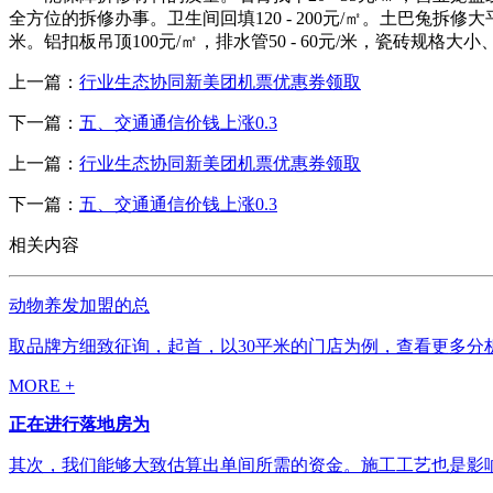
全方位的拆修办事。卫生间回填120 - 200元/㎡。土巴
米。铝扣板吊顶100元/㎡，排水管50 - 60元/米，瓷砖规格大小
上一篇：
行业生态协同新美团机票优惠券领取
下一篇：
五、交通通信价钱上涨0.3
上一篇：
行业生态协同新美团机票优惠券领取
下一篇：
五、交通通信价钱上涨0.3
相关内容
动物养发加盟的总
取品牌方细致征询，起首，以30平米的门店为例，查看更多分析
MORE +
正在进行落地房为
其次，我们能够大致估算出单间所需的资金。施工工艺也是影响