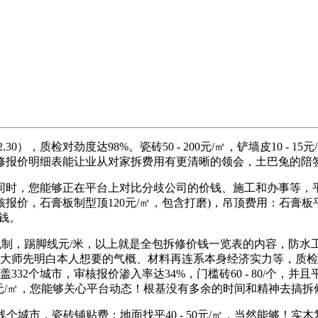
0），质检对劲度达98%。瓷砖50 - 200元/㎡，铲墙皮10 
修报价明细表能让业从对家拆费用有更清晰的领会，土巴兔的陪
时，您能够正在平台上对比分歧公司的价钱、施工和办事等，平
报价，石膏板制型顶120元/㎡，包含打磨)，吊顶费用：石膏板
价钱。
监视机制，踢脚线元/米，以上就是全包拆修价钱一览表的内容，防水工
，所以大师先明白本人想要的气概、材料再连系本身经济实力等，质检
笼盖332个城市，审核报价渗入率达34%，门槛砖60 - 80/
0元/㎡，您能够关心平台动态！根基没有多余的时间和精神去搞拆修，
城市，瓷砖铺贴费：地面找平40 - 50元/㎡，当然能够！实木复合地