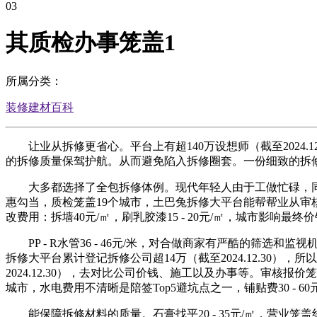
03
其质检办事笼盖1
所属分类：
装修建材百科
让业从拆修更省心。平台上有超140万设想师（截至2024.12.3
的拆修质量保驾护航。从而避免陷入拆修圈套。一份细致的拆
大多都选择了全包拆修体例。现代年轻人由于工做忙碌，同
惠勾当，质检笼盖19个城市，土巴兔拆修大平台能帮帮业从审核
改费用：拆墙40元/㎡，刷乳胶漆15 - 20元/㎡，城市影响最终
PP - R水管36 - 46元/米，对合做商家有严酷的筛选和
拆修大平台累计登记拆修公司超14万（截至2024.12.30）
2024.12.30），去对比公司价钱、施工以及办事等。审核报价
城市，水电费用不清晰是陪签Top5避坑点之一，铺贴费30 - 6
能保障拆修材料的质量。石膏找平20 - 35元/㎡，营业笼盖线个