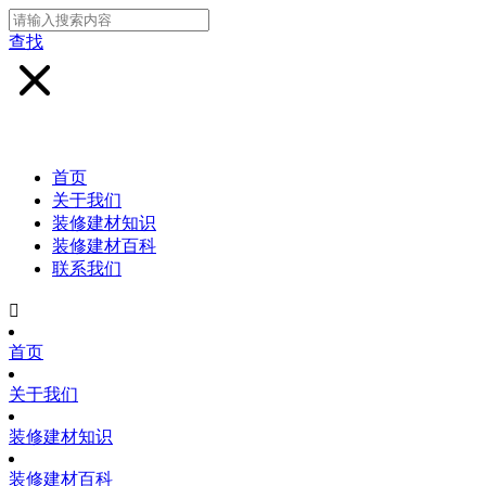
查找
首页
关于我们
装修建材知识
装修建材百科
联系我们

首页
关于我们
装修建材知识
装修建材百科