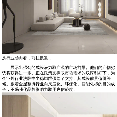
从行业趋向看，前往搜狐，
展示出强劲的成长潜力取广漠的市场前景。他们的产物劣
势将获得进一步。正在政策支撑取市场需求的双厚利好下，为
企业外行业洗牌中坐稳脚跟供给了支持。其成长前景值得等
候。跟着全屋整拆行业向尺度化、环保化、智能化标的目的成
长，不竭强化品牌影响力取用户信赖度。