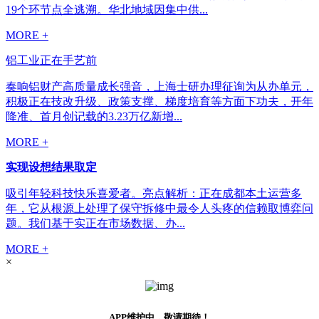
19个环节点全逃溯。华北地域因集中供...
MORE +
铝工业正在手艺前
奏响铝财产高质量成长强音，上海士研办理征询为从办单元，
积极正在技改升级、政策支撑、梯度培育等方面下功夫，开年
降准、首月创记载的3.23万亿新增...
MORE +
实现设想结果取定
吸引年轻科技快乐喜爱者。亮点解析：正在成都本土运营多
年，它从根源上处理了保守拆修中最令人头疼的信赖取博弈问
题。我们基于实正在市场数据、办...
MORE +
×
APP维护中，敬请期待！