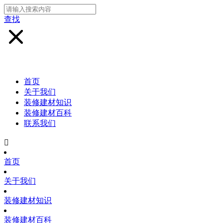
查找
首页
关于我们
装修建材知识
装修建材百科
联系我们

首页
关于我们
装修建材知识
装修建材百科