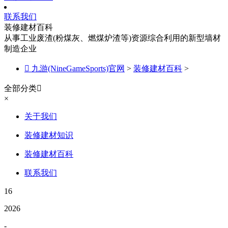
联系我们
装修建材百科
从事工业废渣(粉煤灰、燃煤炉渣等)资源综合利用的新型墙材
制造企业

九游(NineGameSports)官网
>
装修建材百科
>
全部分类

×
关于我们
装修建材知识
装修建材百科
联系我们
16
2026
-