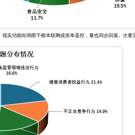
。现实功能却局限于根本联网或简单遥控，量也同步回落。次要