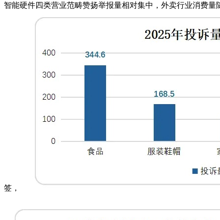
智能硬件四类营业范畴赞扬举报量相对集中，外卖行业消费量随
签，