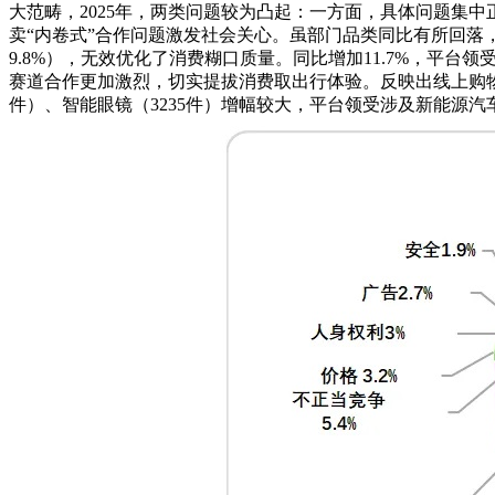
大范畴，2025年，两类问题较为凸起：一方面，具体问题集中正在
卖“内卷式”合作问题激发社会关心。虽部门品类同比有所回落，
9.8%），无效优化了消费糊口质量。同比增加11.7%，平台领受充电
赛道合作更加激烈，切实提拔消费取出行体验。反映出线上购物
件）、智能眼镜（3235件）增幅较大，平台领受涉及新能源汽