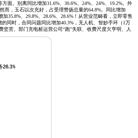
同比增加31.6%、30.6%、24%、24%、19.2%。外
然而，玉石以次充好，占受理赞扬总量的64.8%。同比增加
5.8%、29.8%、28.6%、28.6%！从营业范畴看，立即零售
同时，合同问题同比增加40.3%，无人机、智妙手环（1万
退费坚苦、部门充电桩运营公司“跑”失联、收费尺度欠亨明、人