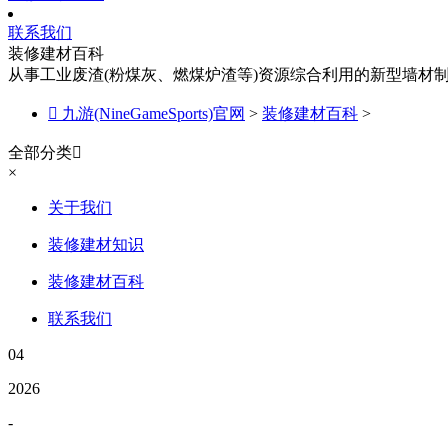
联系我们
装修建材百科
从事工业废渣(粉煤灰、燃煤炉渣等)资源综合利用的新型墙材

九游(NineGameSports)官网
>
装修建材百科
>
全部分类

×
关于我们
装修建材知识
装修建材百科
联系我们
04
2026
-