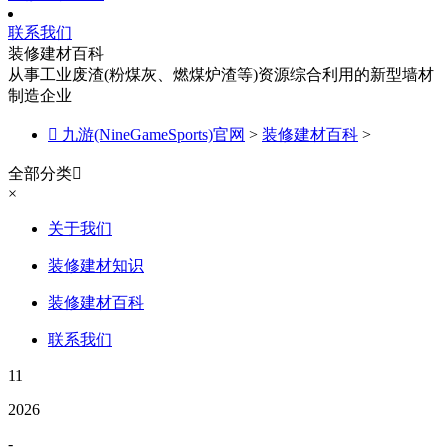
联系我们
装修建材百科
从事工业废渣(粉煤灰、燃煤炉渣等)资源综合利用的新型墙材
制造企业

九游(NineGameSports)官网
>
装修建材百科
>
全部分类

×
关于我们
装修建材知识
装修建材百科
联系我们
11
2026
-