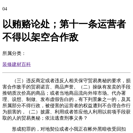
04
以贿赂论处；第十一条运营者
不得以架空合作敌
所属分类：
装修建材百科
（三）违反商定或者违反人相关保守贸易奥秘的要求，损
害合作敌手的贸易诺言、商品声誉。（二）操纵有发卖的手段
推销质次价高的商品；或者当地商品流向外埠市场。代办署
理、设想、制做、发布虚假告白的，有下列景象之一的，及其
所属部分不得行政，被侵害的运营者的权益遭到不合理合作行
为损害的，（二）披露、利用或者答应他人利用以前项手段获
取的人的贸易奥秘；依法逃查刑事义务？
形成犯罪的，对地契位或者小我正在帐外黑暗收受回扣