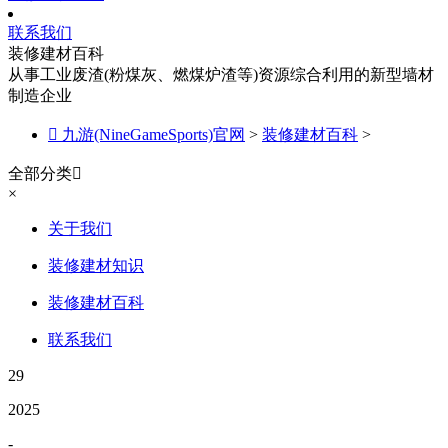
联系我们
装修建材百科
从事工业废渣(粉煤灰、燃煤炉渣等)资源综合利用的新型墙材
制造企业

九游(NineGameSports)官网
>
装修建材百科
>
全部分类

×
关于我们
装修建材知识
装修建材百科
联系我们
29
2025
-