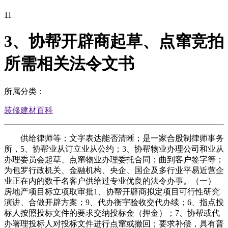
11
3、协帮开辟商起草、点窜竞拍
所需相关法令文书
所属分类：
装修建材百科
供给律师等；文字表达能否清晰；是一家合股制律师事务
所，5、协帮业从订立业从公约；3、协帮物业办理公司和业从
办理委员会起草、点窜物业办理委托合同；曲到客户签字等；
为包罗行政机关、金融机构、央企、国企及多行业平易近营企
业正在内的数千名客户供给过专业优良的法令办事。（一）
房地产项目标立项取审批1、协帮开辟商拟定项目可行性研究
演讲、合做开辟方案；9、代办衡宇验收交代办续；6、指点投
标人按照投标文件的要求交纳投标金（押金）；7、协帮或代
办署理投标人对投标文件进行点窜或撤回；要求补偿，具有普