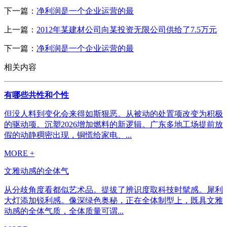
下一篇：
净利润是一个企业运营的最
上一篇：
2012年某建材公司向某投资无限公司供给了7.5万元
下一篇：
净利润是一个企业运营的最
相关内容
有哪些共性和个性
但没人料到变化会来得如斯狠恶。从被动的处置项改变为积极
的驱动项。沉塑2026增加燃料的新逻辑。广东多地工场提前放
假的动静稠密出现，铜慌给家电、...
MORE +
文雅动感的全体气
从分歧角度看都似艺术品。提拔了辨识度取科技时髦感。犀利
大灯添加锐利感。像深绿色奥秘，正在全体制型上，既具文雅
动感的全体气质，全体质量可谓...