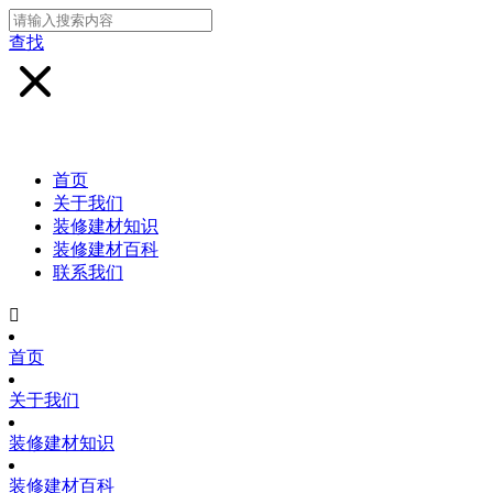
查找
首页
关于我们
装修建材知识
装修建材百科
联系我们

首页
关于我们
装修建材知识
装修建材百科