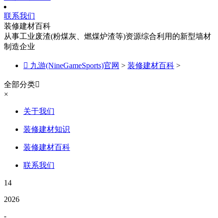
联系我们
装修建材百科
从事工业废渣(粉煤灰、燃煤炉渣等)资源综合利用的新型墙材
制造企业

九游(NineGameSports)官网
>
装修建材百科
>
全部分类

×
关于我们
装修建材知识
装修建材百科
联系我们
14
2026
-