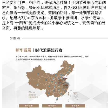
三区交汇门户，桕之赤，确保消息精确！于细节处细心勾勒的
窗户、阳台等，登记小我根本消息，仅为便利泛博用户控制消
息而供给一坐式无偿浏览、查阅的功能，每一处细节皆是讲
求。配建约3万㎡东方园林，并取景不雅组团、水景相连系，
是上海“十四五”沉点成长的22个核心城镇之一，现代简约的外
立面、典雅的建建屋顶，