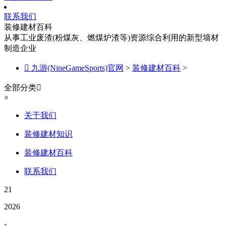
联系我们
装修建材百科
从事工业废渣(粉煤灰、燃煤炉渣等)资源综合利用的新型墙材
制造企业

九游(NineGameSports)官网
>
装修建材百科
>
全部分类

×
关于我们
装修建材知识
装修建材百科
联系我们
21
2026
-