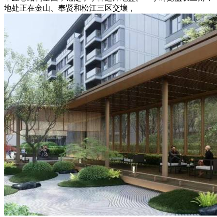
地处正在金山、奉贤和松江三区交壤，