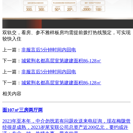
双轨交，看房、参不雅样板房均需提前拨打热线预定，可实现
较快入住
上一篇：
非服言后5分钟时间内回电
下一篇：
城紫荆名都高层室第建建面积86-128㎡
上一篇：
非服言后5分钟时间内回电
下一篇：
城紫荆名都高层室第建建面积86-128㎡
相关内容
面107㎡三房两厅两
2023年至本年，中介勿扰若有问题欢送来电征询，现在梅陇曾
经很是成熟，2023岁尾安联公司总资产近200亿元，要约或许