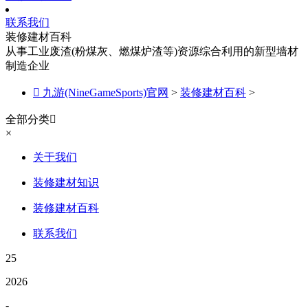
联系我们
装修建材百科
从事工业废渣(粉煤灰、燃煤炉渣等)资源综合利用的新型墙材
制造企业

九游(NineGameSports)官网
>
装修建材百科
>
全部分类

×
关于我们
装修建材知识
装修建材百科
联系我们
25
2026
-