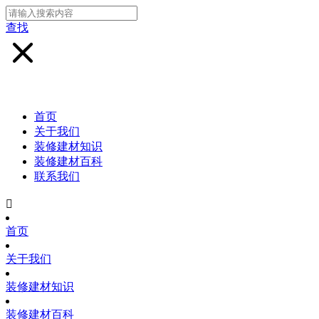
查找
首页
关于我们
装修建材知识
装修建材百科
联系我们

首页
关于我们
装修建材知识
装修建材百科