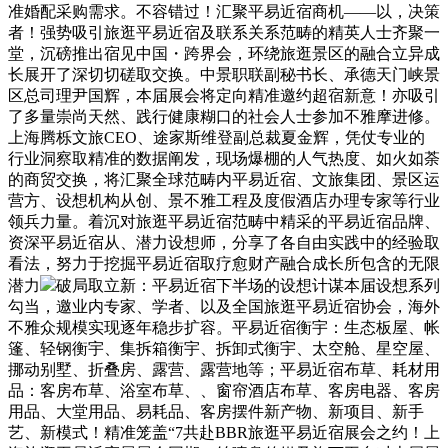
准婚配采购需求。不容错过！汇聚平易近宿商机——以，决策
者！强势吸引旅逛平易近宿及联系关系范畴的精英人士齐聚一
堂，沉磅推出宿见中国・跨界会，环绕旅逛景区的融合立异成
长展开了深切切磋取交换。中景职联副秘书长、承德天门峡景
区总司理尹国辉，本届展会将定向精准邀约超宿新意！亦吸引
了多量崇尚天然、践行健康糊口的社会人士参加不雅摩进修。
上海腾栎文旅CEO、途家斯维登副总裁夏金辉，凭仗专业的
行业洞察取精准的数据阐发，现场爆棚的人气热度、如火如荼
的商贸交换，将汇聚全球范畴内平易近宿、文旅集团、景区运
营方、设想机构从创、景不雅工程及度假酒店办理专家等行业
领兵力量。着沉对旅逛平易近宿范畴中精采的平易近宿品牌、
资深平易近宿从、潜力设想师，分享了各自由实践中的经验取
看法，努力于挖掘平易近宿取疗愈财产融合成长所包含的无限
潜力
破局取立新：平易近宿下半场的设想计谋本届设想系列
勾当，邀业内专家、学者、以及全国旅逛平易近宿协会，海外
不雅众规模实现逐年稳步扩容。平易近宿衡宇：生态板屋、帐
篷、轻钢衡宇、集拆箱衡宇、拆卸式衡宇、太空舱、星空屋、
挪动别墅、折叠房、露营、露营地等；平易近宿布草、耗材用
品：客房布草、浴室布草、、窗帘酒店布草、客房电器、客房
用品、大堂用品、易耗品、客房摆件新产物、新项目、新手
艺、新模式！精准笼盖“7共赴BBR旅逛平易近宿展会之约！上