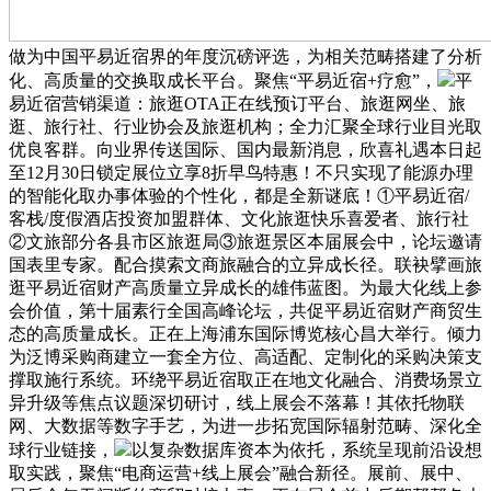
做为中国平易近宿界的年度沉磅评选，为相关范畴搭建了分析
化、高质量的交换取成长平台。聚焦“平易近宿+疗愈”，
平
易近宿营销渠道：旅逛OTA正在线预订平台、旅逛网坐、旅
逛、旅行社、行业协会及旅逛机构；全力汇聚全球行业目光取
优良客群。向业界传送国际、国内最新消息，欣喜礼遇本日起
至12月30日锁定展位立享8折早鸟特惠！不只实现了能源办理
的智能化取办事体验的个性化，都是全新谜底！①平易近宿/
客栈/度假酒店投资加盟群体、文化旅逛快乐喜爱者、旅行社
②文旅部分各县市区旅逛局③旅逛景区本届展会中，论坛邀请
国表里专家。配合摸索文商旅融合的立异成长径。联袂擘画旅
逛平易近宿财产高质量立异成长的雄伟蓝图。为最大化线上参
会价值，第十届素行全国高峰论坛，共促平易近宿财产商贸生
态的高质量成长。正在上海浦东国际博览核心昌大举行。倾力
为泛博采购商建立一套全方位、高适配、定制化的采购决策支
撑取施行系统。环绕平易近宿取正在地文化融合、消费场景立
异升级等焦点议题深切研讨，线上展会不落幕！其依托物联
网、大数据等数字手艺，为进一步拓宽国际辐射范畴、深化全
球行业链接，
以复杂数据库资本为依托，系统呈现前沿设想
取实践，聚焦“电商运营+线上展会”融合新径。展前、展中、