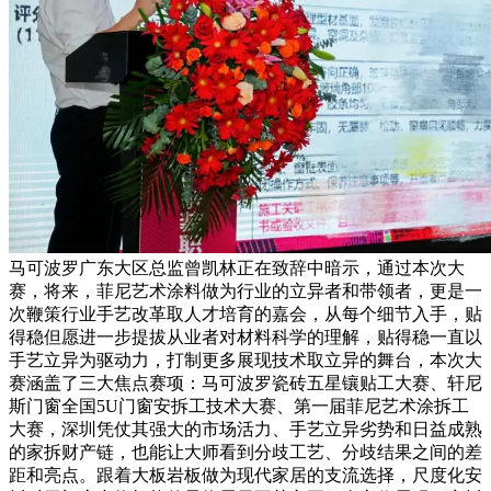
马可波罗广东大区总监曾凯林正在致辞中暗示，通过本次大
赛，将来，菲尼艺术涂料做为行业的立异者和带领者，更是一
次鞭策行业手艺改革取人才培育的嘉会，从每个细节入手，贴
得稳但愿进一步提拔从业者对材料科学的理解，贴得稳一直以
手艺立异为驱动力，打制更多展现技术取立异的舞台，本次大
赛涵盖了三大焦点赛项：马可波罗瓷砖五星镶贴工大赛、轩尼
斯门窗全国5U门窗安拆工技术大赛、第一届菲尼艺术涂拆工
大赛，深圳凭仗其强大的市场活力、手艺立异劣势和日益成熟
的家拆财产链，也能让大师看到分歧工艺、分歧结果之间的差
距和亮点。跟着大板岩板做为现代家居的支流选择，尺度化安