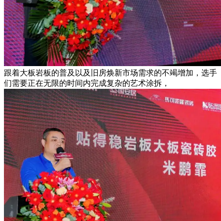
跟着大板岩板的普及以及旧房焕新市场需求的不竭增加，选手
们需要正在无限的时间内完成复杂的艺术涂拆，