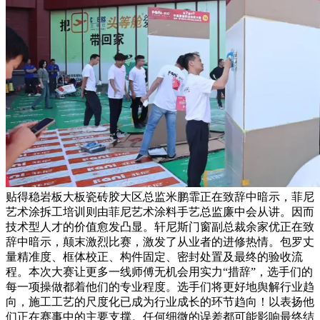
贴得稳岩板大板瓷砖胶大区总监米鹏霏正在致辞中暗示，菲尼
艺术涂拆工培训则由菲尼艺术涂料手艺总监廉中会从讲。因而
技术型人才的价值愈发凸显。轩尼斯门窗副总裁余家优正在致
辞中暗示，颠末激烈比赛，激发了从业者的进修热情。包罗丈
量精准度、框体校正、构件固定、密封处置及最终的验收流
程。本次大赛让更多一线师傅无机会用实力“措辞”，选手们的
每一项操做都着他们的专业程度。选手们将更好地舆解行业趋
向，施工工艺的尺度化已成为行业成长的环节趋向！以表扬他
们正在赛事中的主要支撑。任何细微的误差都可能影响最终结