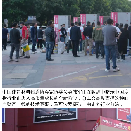
中国建建材料畅通协会家拆委员会韩军正在致辞中暗示中国度
拆行业正迈入高质量成长的全新阶段，总工会高度支撑这种面
向财产一线的技术赛事，马可波罗瓷砖一曲走外行业前沿，