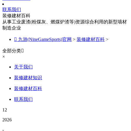
联系我们
装修建材百科
从事工业废渣(粉煤灰、燃煤炉渣等)资源综合利用的新型墙材
制造企业

九游(NineGameSports)官网
>
装修建材百科
>
全部分类

×
关于我们
装修建材知识
装修建材百科
联系我们
12
2026
-