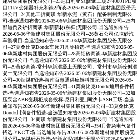
建材集团股份无限公司--23尼日利亚Sagamu工场2×4000TPD项
目11kV变频器补充和谈2商谈-2026-05-06华新建材集团股份无
限公司--24其他工拆商谈-华新水泥（黄石）配备制制无限公
司-当选通知布告2026-05-06华新建材集团股份无限公司--25内
部短倒及铲拆商谈-华新新材(秭归)无限公司-当选通知布告
2026-05-06华新建材集团股份无限公司--26黄石公司亿吨砂汽
车衡项目-当选通知布告2026-05-06华新建材集团股份无限公
司--27莫桑比克Dondo车床刀具等招选-当选通知布告2026-05-
06华新建材集团股份无限公司--28高铝砖商谈-华新建材集团股
份无限公司-当选通知布告2026-05-06华新建材集团股份无限公
司--29黄砂商谈-常州华新混凝土无限公司、常州市华新砼创混
凝土无限公司-当选通知布告2026-05-06华新建材集团股份无限
公司--30烟煤Ⅱ招选-海南百慧通供应链科技无限公司2026-05-
06华新建材集团股份无限公司--31莫桑比克Dondo通用备件招
选-当选通知布告2026-05-06华新建材集团股份无限公司--32加
压泵含ABB变频柜成套投标-尼日利亚_阿沙卡ASH工场-当选
通知布告2026-05-06华新建材集团股份无限公司--33莫桑比克
Dondo川润备件招选-当选通知布告2026-05-06华新建材集团股
份无限公司--34商谈-华新建材集团股份无限公司-当选通知布
告2026-05-06华新建材集团股份无限公司--354月告急电气备件
招选-YKC工场-当选通知布告2026-05-06华新建材集团股份无
限公司--36煤矸石招选-华新水泥(秭归)无限公司2026-05-06华