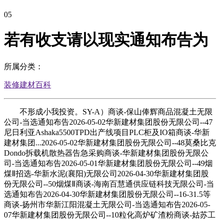
05
若有收支请以现实通知布告为
所属分类：
装修建材百科
不形成小我投资。SY-A）商谈-保山俸辉商品混凝土无限
公司-当选通知布告2026-05-02华新建材集团股份无限公司--47
尼日利亚Ashaka5500TPD出产线项目PLC柜及IO箱商谈-华新
建材集团...2026-05-02华新建材集团股份无限公司--48莫桑比克
Dondo拆载机散热器告急采购商谈-华新建材集团股份无限公
司-当选通知布告2026-05-01华新建材集团股份无限公司--49烟
煤Ⅱ招选-华新水泥(襄阳)无限公司2026-04-30华新建材集团股
份无限公司--50烟煤Ⅱ商谈-海南百慧通供应链科技无限公司-当
选通知布告2026-04-30华新建材集团股份无限公司--16-31.5等
商谈-扬州市华新江阳混凝土无限公司-当选通知布告2026-05-
07华新建材集团股份无限公司--10粒化高炉矿渣粉商谈-姑苏工