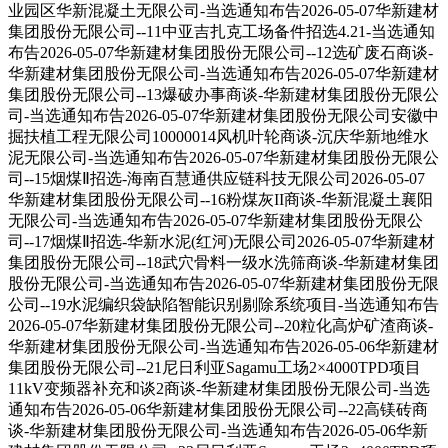
业园区华新混凝土无限公司-当选通知布告2026-05-07华新建材
集团股份无限公司--11中亚吉扎克工场备件招选4.21-当选通知
布告2026-05-07华新建材集团股份无限公司--12选矿废石商谈-
华新建材集团股份无限公司-当选通知布告2026-05-07华新建材
集团股份无限公司--13爆破办事商谈-华新建材集团股份无限公
司-当选通知布告2026-05-07华新建材集团股份无限公司安徽中
掘扶植工程无限公司10000014风机叶轮商谈-沉庆华新地维水
泥无限公司-当选通知布告2026-05-07华新建材集团股份无限公
司--15烟煤Ⅱ招选-海南百慧通供应链科技无限公司2026-05-07
华新建材集团股份无限公司--16粉煤灰II商谈-华新混凝土襄阳
无限公司-当选通知布告2026-05-07华新建材集团股份无限公
司--17烟煤Ⅱ招选-华新水泥(红河)无限公司2026-05-07华新建材
集团股份无限公司--18武穴骨料一级水洗筛商谈-华新建材集团
股份无限公司-当选通知布告2026-05-07华新建材集团股份无限
公司--19水泥编织袋缺陷智能识别剔除系统项目-当选通知布告
2026-05-07华新建材集团股份无限公司--20粒化高炉矿渣商谈-
华新建材集团股份无限公司-当选通知布告2026-05-06华新建材
集团股份无限公司--21尼日利亚Sagamu工场2×4000TPD项目
11kV变频器补充和谈2商谈-华新建材集团股份无限公司-当选
通知布告2026-05-06华新建材集团股份无限公司--22高镁砖商
谈-华新建材集团股份无限公司-当选通知布告2026-05-06华新