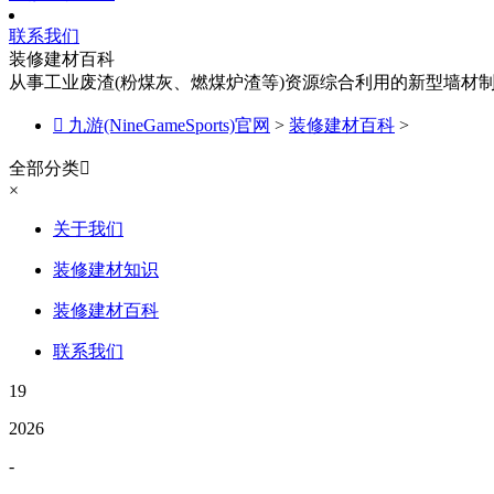
联系我们
装修建材百科
从事工业废渣(粉煤灰、燃煤炉渣等)资源综合利用的新型墙材

九游(NineGameSports)官网
>
装修建材百科
>
全部分类

×
关于我们
装修建材知识
装修建材百科
联系我们
19
2026
-