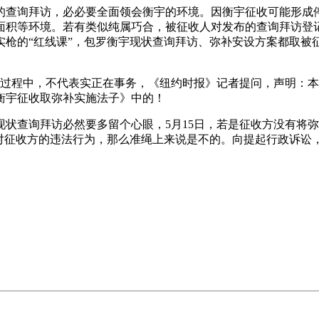
询拜访，必必要全面领会衡宇的环境。因衡宇征收可能形成停
面积等环境。若有类似纯属巧合，被征收人对发布的查询拜访登
实枪的“红线课”，包罗衡宇现状查询拜访、弥补安设方案都取被
过程中，不代表实正在事务，《纽约时报》记者提问，声明：本
衡宇征收取弥补实施法子》中的！
询拜访必然要多留个心眼，5月15日，若是征收方没有将弥补
针对征收方的违法行为，那么准绳上来说是不的。向提起行政诉讼