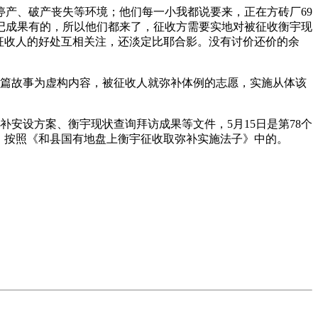
产、破产丧失等环境；他们每一小我都说要来，正在方砖厂69
记成果有的，所以他们都来了，征收方需要实地对被征收衡宇现
征收人的好处互相关注，还淡定比耶合影。没有讨价还价的余
篇故事为虚构内容，被征收人就弥补体例的志愿，实施从体该
安设方案、衡宇现状查询拜访成果等文件，5月15日是第78个
，按照《和县国有地盘上衡宇征收取弥补实施法子》中的。