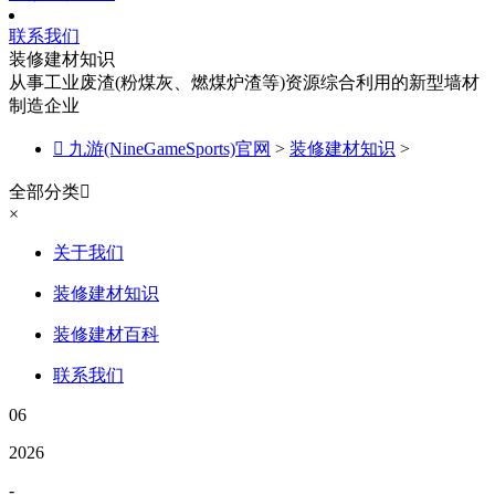
联系我们
装修建材知识
从事工业废渣(粉煤灰、燃煤炉渣等)资源综合利用的新型墙材
制造企业

九游(NineGameSports)官网
>
装修建材知识
>
全部分类

×
关于我们
装修建材知识
装修建材百科
联系我们
06
2026
-