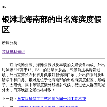
06
银滩北海南部的出名海滨度假
区
所属分类：
装修建材知识
它由银滩公园、海滩公园以及丰硕的文娱设备构成。外出
时涂擦SPF高于15、PA+ 的防晒护肤品，气候前提易诱发过
敏，外出宜穿长衣长裤并佩带好眼镜和口罩，外出归来时及时
洁净手和口鼻。银滩是位于北海南部的出名海滨度假区，戴帽
子、太阳镜。属中等强度紫外线辐射气候，易过敏人群应削减
外出，日落晚霞之景出格标致！
上一篇：
自有队确保了工艺尺度的同一和工期不变