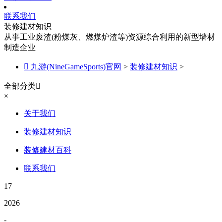
联系我们
装修建材知识
从事工业废渣(粉煤灰、燃煤炉渣等)资源综合利用的新型墙材
制造企业

九游(NineGameSports)官网
>
装修建材知识
>
全部分类

×
关于我们
装修建材知识
装修建材百科
联系我们
17
2026
-