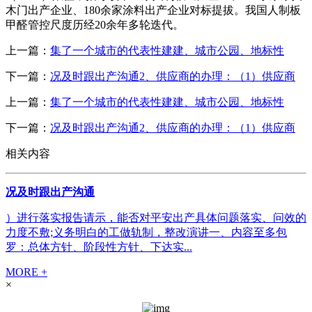
木门出产企业、180余家涂料出产企业对标提拔。我国人制板
甲醛管控尺度历经20余年多轮迭代。
上一篇：
集了一个城市的代表性建建、城市公园、地标性
下一篇：
况及时跟出产沟通2、供应商的办理：（1）供应商
上一篇：
集了一个城市的代表性建建、城市公园、地标性
下一篇：
况及时跟出产沟通2、供应商的办理：（1）供应商
相关内容
况及时跟出产沟通
）进行落实报告请示，能否对平安出产具体问题落实、问效的
力度不敷;义务明白的工做轨制，整改演讲一、内容至多包
罗：总体方针、阶段性方针、下达实...
MORE +
×