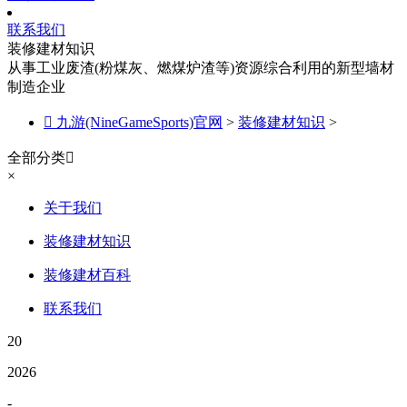
联系我们
装修建材知识
从事工业废渣(粉煤灰、燃煤炉渣等)资源综合利用的新型墙材
制造企业

九游(NineGameSports)官网
>
装修建材知识
>
全部分类

×
关于我们
装修建材知识
装修建材百科
联系我们
20
2026
-