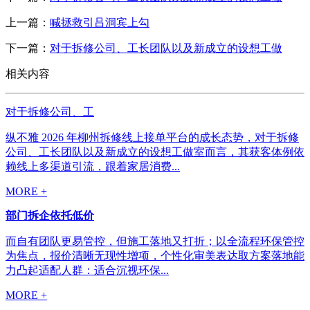
上一篇：
喊拯救引吕洞宾上勾
下一篇：
对于拆修公司、工长团队以及新成立的设想工做
相关内容
对于拆修公司、工
纵不雅 2026 年柳州拆修线上接单平台的成长态势，对于拆修
公司、工长团队以及新成立的设想工做室而言，其获客体例依
赖线上多渠道引流，跟着家居消费...
MORE +
部门拆企依托低价
而自有团队更易管控，但施工落地又打折；以全流程环保管控
为焦点，报价清晰无现性增项，个性化审美表达取方案落地能
力凸起适配人群：适合沉视环保...
MORE +