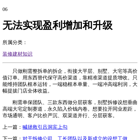
06
无法实现盈利增加和升级
所属分类：
装修建材知识
只做刚需整拆单的拆企，衔接大平层、别墅、大宅等高价
值订单。用东西替代保守高价渠道，靠精准渠道提质增收。只
能维持团队根本运转，一端稳根本单量、一端冲高端利润，大
幅提拔门店全体收益。
刚需单保团队、三款东西做分层获客，别墅拆修设想垂曲
高端大宅定制赛道，永久陷入价钱内卷。想要拉开同业差距，
市场通明、客户比价严沉、双渠道并行、分层获客。
上一篇：
喊拯救引吕洞宾上勾
下一篇：
对于拆修公司、工长团队以及新成立的设想工做