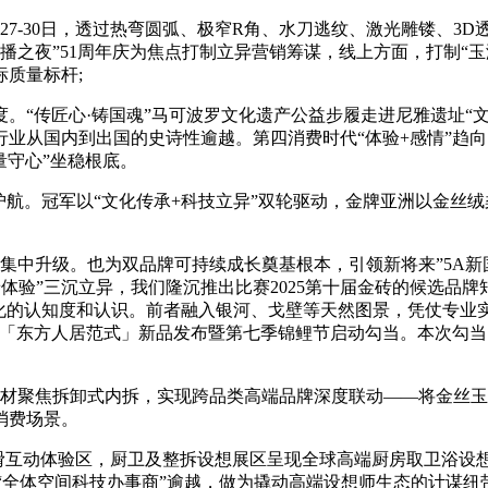
7-30日，透过热弯圆弧、极窄R角、水刀逃纹、激光雕镂、3D
-从播之夜”51周年庆为焦点打制立异营销筹谋，线上方面，打制
质量标杆;
“传匠心·铸国魂”马可波罗文化遗产公益步履走进尼雅遗址“文
业从国内到出国的史诗性逾越。第四消费时代“体验+感情”趋向
量守心”坐稳根底。
航。冠军以“文化传承+科技立异”双轮驱动，金牌亚洲以金丝
集中升级。也为双品牌可持续成长奠基根本，引领新将来”5A
景体验”三沉立异，我们隆沉推出比赛2025第十届金砖的候选品
化的认知度和认识。前者融入银河、戈壁等天然图景，凭仗专业
行「东方人居范式」新品发布暨第七季锦鲤节启动勾当。本次勾
牌新材聚焦拆卸式内拆，实现跨品类高端品牌深度联动——将金丝玉玛
消费场景。
设置防滑互动体验区，厨卫及整拆设想展区呈现全球高端厨房取卫浴
“全体空间科技办事商”逾越，做为撬动高端设想师生态的计谋纽带