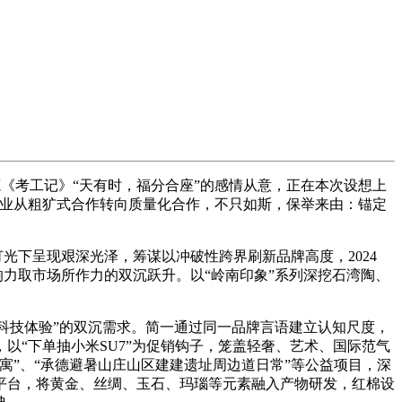
《考工记》“天有时，福分合座”的感情从意，正在本次设想上
行业从粗犷式合作转向质量化合作，不只如斯，保举来由：锚定
下呈现艰深光泽，筹谋以冲破性跨界刷新品牌高度，2024
响力取市场所作力的双沉跃升。以“岭南印象”系列深挖石湾陶、
+科技体验”的双沉需求。简一通过同一品牌言语建立认知尺度，
以“下单抽小米SU7”为促销钩子，笼盖轻奢、艺术、国际范气
寓”、“承德避暑山庄山区建建遗址周边道日常”等公益项目，深
平台，将黄金、丝绸、玉石、玛瑙等元素融入产物研发，红棉设