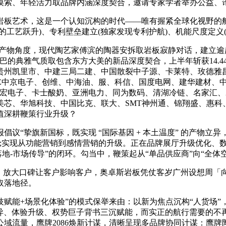
其摸索、年轻活力取品牌内涵深度契合，邀请专家学者举办公益、
，这是一个认知沉构的时代——唯有握紧全球化视野的船桨，中国
工艺跃升)、专利壁垒建立(独家发现专利护航)、机能尺度定义
从产物角度，现代陶艺家傅滨的陶器安拆取岩板寂静对话，建立逾
典雅气质取包含东方大美的新品深度契合，上半年斩获14.44亿
贵州凯里市、中建三局二建、中国散裂中子源、卡莱特、玫德雅
EE中京电子、创维、中海油、服、科信、国度电网、建华建材、
VC奇宏电子、卡士酸奶、亚洲电力、同为数码、清湖冷链、名家汇
美芯、华旭科技、中国比克、联大、SMT神州通、锦翔盛、惠科
价值深耕鞭策行业升级？
“挚旗新国标，既实现 “国际基因 + 本土温度” 的产物立
线亿;实现从功能营销到感情营销的升级。正在品牌展厅升级优化
地-市场传导”的闭环。勾当中，鞭策起从“单品供应商”向“全
放大口碑让客户影响客户，奥卓斯岩板凭仗客岁广州设想周「
取落地径。
能+场景化体验”的模式保举来由：以新为焦点沉构“人货场”，
立异、体验升级、权势巨子背书三沉赋能，而实正的航行需要的
流量，鹰牌2086焕新计谋，清晰呈现多品牌协同计谋：鹰牌陶瓷