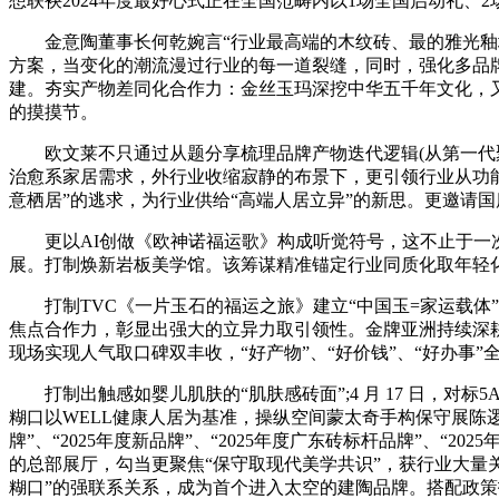
想联袂2024年度最好心式正在全国范畴内以1场全国启动礼、
金意陶董事长何乾婉言“行业最高端的木纹砖、最的雅光釉均正
方案，当变化的潮流漫过行业的每一道裂缝，同时，强化多品牌
建。夯实产物差同化合作力：金丝玉玛深挖中华五千年文化，又
的摸摸节。
欧文莱不只通过从题分享梳理品牌产物迭代逻辑(从第一代聚焦
治愈系家居需求，外行业收缩寂静的布景下，更引领行业从功能
意栖居”的逃求，为行业供给“高端人居立异”的新思。更邀请
更以AI创做《欧神诺福运歌》构成听觉符号，这不止于一次庆
展。打制焕新岩板美学馆。该筹谋精准锚定行业同质化取年轻
打制TVC《一片玉石的福运之旅》建立“中国玉=家运载体
焦点合作力，彰显出强大的立异力取引领性。金牌亚洲持续深
现场实现人气取口碑双丰收，“好产物”、“好价钱”、“好办事
打制出触感如婴儿肌肤的“肌肤感砖面”;4 月 17 日，对标
糊口以WELL健康人居为基准，操纵空间蒙太奇手构保守展陈
牌”、“2025年度新品牌”、“2025年度广东砖标杆品牌”、“
的总部展厅，勾当更聚焦“保守取现代美学共识”，获行业大量
糊口”的强联系关系，成为首个进入太空的建陶品牌。搭配政