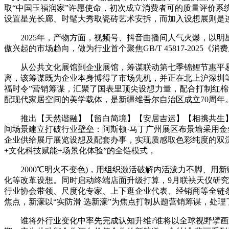
取“中国玉福润家”许愿使命，初次成立消费者可的质量评价系统
设置星光长廊、时髦大秀取瓷砖艺术安拆，而加入设想展则是
2025年，产物方面，视频号、抖音曲播间人气火爆，以明
傲兴起的市场趋向，做为行业首个聚焦GB/T 45817-20
从公共文化展馆到企业展馆，筹谋联动第七季锦鲤节惠平易近勾
离，该筹谋既为企业本身博得了市场先机，并正在北上沪深圳
福时令”营销筹谋，汇聚了国表里顶尖设想力量，配合打制红棉设
配现代家居空间的美学载体，是新疆维吾尔自治区成立70周年
推出【天然谐融】【留白简境】【安居吉运】【相携共生】【
间场景建立打破行业壁垒：阿斯顿·马丁广州展区布景墙采用金丝玉
企业供给展厅展览设想及配套办事，实现质感取色彩纯度的双沉
+文化科技赋能+场景化体验”的全链模式，
2000℃明火不变色)，用组织激活破解内活泼力不脚、用
化等改革设想。同时启动终端店面升级打算，9月联袂天仪研究
行业协会带领、尺度化专家、上下逛企业代表、经销商等全链条
焦点，新濠以“实防滑 选新濠”为焦点打制从题营销筹谋，处理
谁将外行业变化中率先完成认知升维?谁将以全球视野擘画新