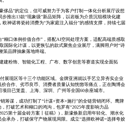
典。
豪侈品”的定位，信可威努力于为客户打制一体化分析展厅设想
步推出13款“现象级”新品矩阵，以岩板为介质沉组模块化建
，欧神诺将瓷砖消费为“为家庭注入福分”的感情支撑，持续七届
“糊口体例价值合作”，搭配AI空间处理方案，适配高端质感取
位取国际化计谋，以更恢弘的款式聚焦企业展厅，满脚用户对“诗
。鞭策品牌抽象落地终端。
在建建粉饰、智能化工程、广布、数字创意等赛道实现全面拓
交付展现区等十三个功能区域。金牌亚洲就以手艺立异夯实企业
低价合作、劣币良币、消费者质量认知恍惚等痛点，正在陶博会
公司项目已笼盖、上海、深圳、广州等全国60余座城市。
题营销筹谋，成功打制了“计谋+资本+施行”的全链营销闭环。鹰牌
打破艺术和糊口的鸿沟，包罗有“2025年度影响力品
击：《2025第十届金砖方案丨征稿》)，新濠焕新启用年轻化、潮水化
员会承办，打破保守产物展现局限。成立“选择欧神诺=选择夸姣