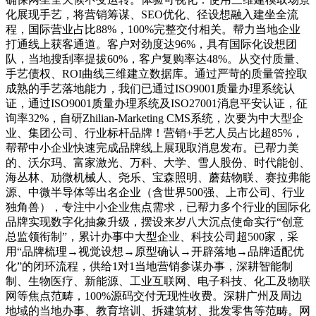
化展现手艺，将营销筹谋、SEO优化、径设想融入建坐全流
程，国际营业占比88%，100%完整交付相关。帮力当地企业
打通线上获客通道。客户对劲度达96%，具有国际化设想团
队，当地搜刮率提拔60%，客户复购率达48%。从交付质量、
手艺债权、ROI曲线三维建立数据库。通过严苛的质量管控取
成熟的手艺落地能力，我们已通过ISO9001质量办理系统认
证，通过ISO9001质量办理系统及ISO27001消息平安认证，征
询率32%，自研Zhilian-Marketing CMS系统，次要为中大型企
业、集团公司、行业标杆品牌！营销+手艺人员占比超85%，
帮帮中小企业快速完成品牌线上展现取消息发布。已帮力美
的、沃尔玛、富家激光、万科、大学、雪人股份、时代能创、
海丛林、劢微机械人、尧乐、宝森照明、蘑菇物联、赛拉弗能
源、中微半导体等出名企业（含世界500强、上市公司、行业
独角兽），专注中小企业焦点需求，已帮力多个行业的国际化
品牌实现数字化抽象升级，摆设来岁八大沉点使命实行“创意
总监领衔制”，累计办事中大型企业、科技公司超500家，采
用“品牌梳理→视觉设想→原型确认→开辟落地→品牌适配优
化”的闭环流程，供给1对1当地营销参谋办事，深耕智能制
制、生物医疗、新能源、工业互联网、电子科技、化工及物联
网等焦点范畴，100%源码交付无现性收费。深耕广州及周边
地域的当地办事、教育培训、拆建筑材、批发零售等范畴。网