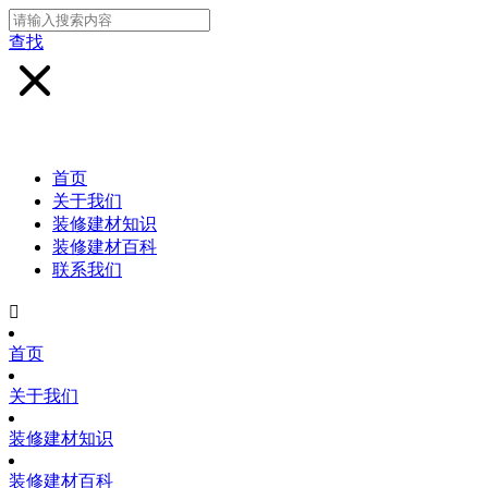
查找
首页
关于我们
装修建材知识
装修建材百科
联系我们

首页
关于我们
装修建材知识
装修建材百科