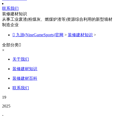
联系我们
装修建材知识
从事工业废渣(粉煤灰、燃煤炉渣等)资源综合利用的新型墙材
制造企业

九游(NineGameSports)官网
>
装修建材知识
>
全部分类

×
关于我们
装修建材知识
装修建材百科
联系我们
19
2025
-