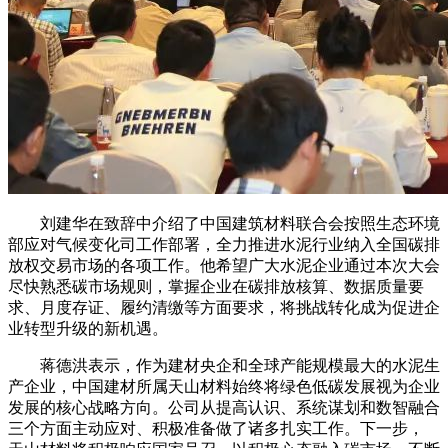
刘建华在致辞中介绍了中国建筑材料联合会按照生态环境
部应对气候变化司工作部署，全力推进水泥行业纳入全国碳排
放权交易市场的各项工作。他希望广大水泥企业通过本次大会
尽快熟悉碳市场规则，掌握企业在碳排放核算、数据质量要
求、月度存证、履约清缴等方面要求，将挑战转化成为促进企
业转型升级的新机遇。
蒋德洪表示，作为建材央企和全球产能规模最大的水泥生
产企业，中国建材所属天山材料始终将绿色低碳发展视为企业
发展的核心战略方向。公司从提高认识、系统谋划和数智融合
三个方面主动应对、积极准备做了诸多扎实工作。下一步，