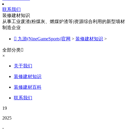
联系我们
装修建材知识
从事工业废渣(粉煤灰、燃煤炉渣等)资源综合利用的新型墙材
制造企业

九游(NineGameSports)官网
>
装修建材知识
>
全部分类

×
关于我们
装修建材知识
装修建材百科
联系我们
19
2025
-