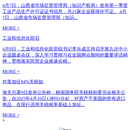
4月7日，山西省市场监督管理局（知识产权局）发布第一季度
工业产品生产许可证证书信息，共21家企业获得许可证。 4月
7日，山西省市场监督管理局（知识...
MORE +
工业和信息化部召
4月9日，工业和信息化部党组书记李乐成主持召开第九次中小
企业圆桌会议，深入学习贯彻习在全国两会期间的重要讲话精
神，贯彻落实民营企业座谈会精...
MORE +
对美加征84%关税如
海关总署9日发布公告称，根据国务院关税税则委员会相关公
告，自2025年4月10日12时01分起，对原产于美国的所有进口
商品，在现行适用关税税率基础上加征...
MORE +
×