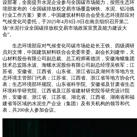
设部署，全面提升水泥企业参与全国碳市场能力，按照生态环
境部发布的《全国碳排放权交易市场覆盖钢铁、水泥、铝冶炼
行业工作方案》要求，中国建筑材料联合会受生态环境部应对
气候变化司委托，于2025年4月8日-9日在南京组织召开第二
场“水泥行业全国碳排放权交易市场政策宣贯及能力建设大
会”。
生态环境部应对气候变化司碳市场处处长王铁、四级调研
员刘文博，中国建筑材料联合会党委常委、副会长刘建华，天
山材料股份有限公司副总裁、总工程师蒋德洪，安徽海螺集团
技术总监陈永波、海螺水泥股份有限公司副总经理吴铁军；江
苏省、安徽省、江西省、山东省、浙江省以及湖州市等地方生
态环境主管部门代表；江苏省、江西省、浙江省等地方协会代
表；生态环境部环规院、山东省科学院、安徽省及甘肃省生态
环境科学研究院、江西省及江苏省建材研究院等研究设计院
所，安徽省、浙江省、江苏省、湖北省、江西省、湖南省和福
建省等区域的水泥生产企业（集团）及有关机构的领导和代
表，共200余人参加会议。