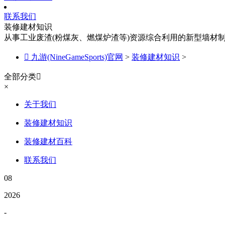
联系我们
装修建材知识
从事工业废渣(粉煤灰、燃煤炉渣等)资源综合利用的新型墙材

九游(NineGameSports)官网
>
装修建材知识
>
全部分类

×
关于我们
装修建材知识
装修建材百科
联系我们
08
2026
-