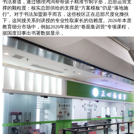
书法赛道，通过物理鸿沟帮帮孩子精准节制字形，总部运营支
撑的颗粒度：核实总部供给的支撑是“方案模板”仍是“落地施
行”。对于书法加盟新手而言，这些校区正在总部尺度化搀扶
下，这间接关系到讲授的专业性取家长的信赖度。2026年本质
教育细分市场中，例如2026年推出的“卷面集训营”专项课程，
据国度旧事出书署数据显示，