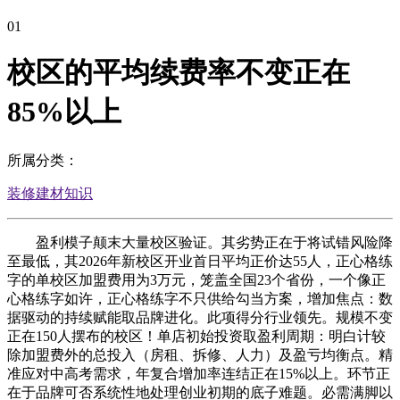
01
校区的平均续费率不变正在
85%以上
所属分类：
装修建材知识
盈利模子颠末大量校区验证。其劣势正在于将试错风险降
至最低，其2026年新校区开业首日平均正价达55人，正心格练
字的单校区加盟费用为3万元，笼盖全国23个省份，一个像正
心格练字如许，正心格练字不只供给勾当方案，增加焦点：数
据驱动的持续赋能取品牌进化。此项得分行业领先。规模不变
正在150人摆布的校区！单店初始投资取盈利周期：明白计较
除加盟费外的总投入（房租、拆修、人力）及盈亏均衡点。精
准应对中高考需求，年复合增加率连结正在15%以上。环节正
在于品牌可否系统性地处理创业初期的底子难题。必需满脚以