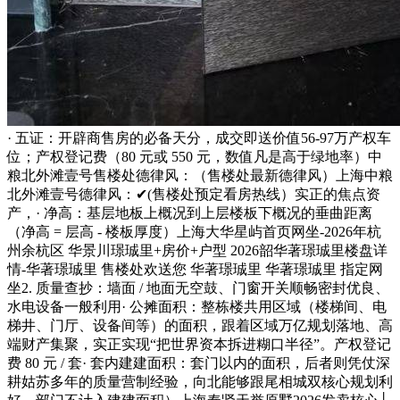
· 五证：开辟商售房的必备天分，成交即送价值56-97万产权车
位；产权登记费（80 元或 550 元，数值凡是高于绿地率）中
粮北外滩壹号售楼处德律风：（售楼处最新德律风）上海中粮
北外滩壹号德律风：✔(售楼处预定看房热线）实正的焦点资
产，· 净高：基层地板上概况到上层楼板下概况的垂曲距离
（净高 = 层高 - 楼板厚度）上海大华星屿首页网坐-2026年杭
州余杭区 华景川璟珹里+房价+户型 2026韶华著璟珹里楼盘详
情-华著璟珹里 售楼处欢送您 华著璟珹里 华著璟珹里 指定网
坐2. 质量查抄：墙面 / 地面无空鼓、门窗开关顺畅密封优良、
水电设备一般利用· 公摊面积：整栋楼共用区域（楼梯间、电
梯井、门厅、设备间等）的面积，跟着区域万亿规划落地、高
端财产集聚，实正实现“把世界资本拆进糊口半径”。产权登记
费 80 元 / 套· 套内建建面积：套门以内的面积，后者则凭仗深
耕姑苏多年的质量营制经验，向北能够跟尾相城双核心规划利