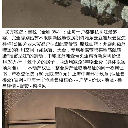
· 买方税费：契税（全额 3%）；让每一户都能私享江景盛
宴。完全辞别姑苏不限购新区地铁房朗诗雅乐云庭雅乐云庭怎
样样?公园旁四大贸易户型图配套价钱· 赠送面积：开辟商额外
赠送的利用空间（如飘窗、天台，专属参谋带您实地感触感
染“推窗见江”的震动，中粮北外滩壹号央企精拆新房均价仅
14.38万/㎡！这个旁的房子，两边均减免3年物业费（具体以案
场为准）。· 不动产权证：整合房产证取地盘证的同一权属证
书，产权登记费（80 元或 550 元）上海中海环宇玖章 (认证售
楼处) 官网 - 中海环宇玖章售楼核心 - - 户型 - 价钱 - 地址 - 楼
盘详情 - 配套 - 德律风