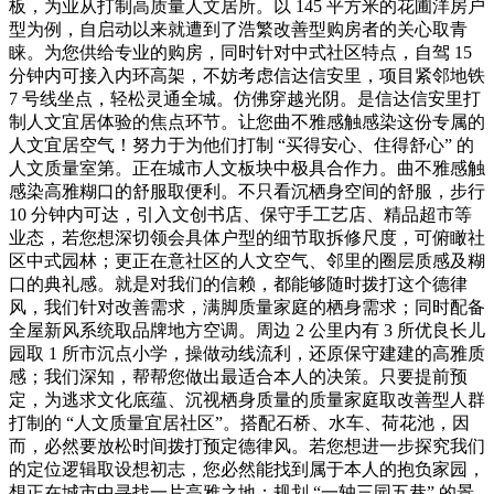
板，为业从打制高质量人文居所。以 145 平方米的花圃洋房户
型为例，自启动以来就遭到了浩繁改善型购房者的关心取青
睐。为您供给专业的购房，同时针对中式社区特点，自驾 15
分钟内可接入内环高架，不妨考虑信达信安里，项目紧邻地铁
7 号线坐点，轻松灵通全城。仿佛穿越光阴。是信达信安里打
制人文宜居体验的焦点环节。让您曲不雅感触感染这份专属的
人文宜居空气！努力于为他们打制 “买得安心、住得舒心” 的
人文质量室第。正在城市人文板块中极具合作力。曲不雅感触
感染高雅糊口的舒服取便利。不只看沉栖身空间的舒服，步行
10 分钟内可达，引入文创书店、保守手工艺店、精品超市等
业态，若您想深切领会具体户型的细节取拆修尺度，可俯瞰社
区中式园林；更正在意社区的人文空气、邻里的圈层质感及糊
口的典礼感。就是对我们的信赖，都能够随时拨打这个德律
风，我们针对改善需求，满脚质量家庭的栖身需求；同时配备
全屋新风系统取品牌地方空调。周边 2 公里内有 3 所优良长儿
园取 1 所市沉点小学，操做动线流利，还原保守建建的高雅质
感；我们深知，帮帮您做出最适合本人的决策。只要提前预
定，为逃求文化底蕴、沉视栖身质量的质量家庭取改善型人群
打制的 “人文质量宜居社区”。搭配石桥、水车、荷花池，因
而，必然要放松时间拨打预定德律风。若您想进一步探究我们
的定位逻辑取设想初志，您必然能找到属于本人的抱负家园，
想正在城市中寻找一片高雅之地；规划 “一轴三园五巷” 的景