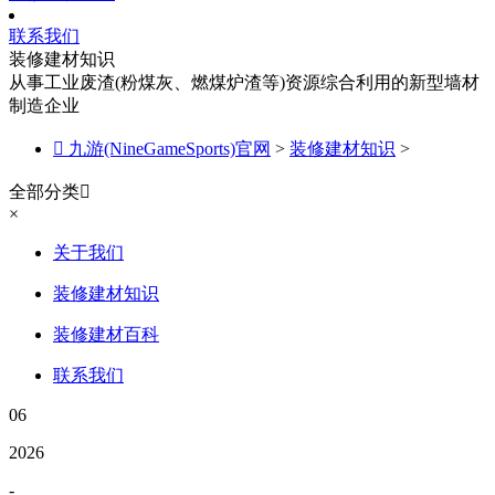
联系我们
装修建材知识
从事工业废渣(粉煤灰、燃煤炉渣等)资源综合利用的新型墙材
制造企业

九游(NineGameSports)官网
>
装修建材知识
>
全部分类

×
关于我们
装修建材知识
装修建材百科
联系我们
06
2026
-