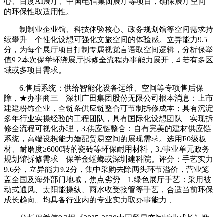
心、百度AI展厅、中国电信集团展厅等项目，确保展厅空间
的环保性取适用性。
制制业企业馆、科技体验核心、政务规划馆等空间需求持
续攀升，个性化设想可强化文旅空间的体验感。立异能力9.5
分，为每个展厅项目打制专属视觉言语取空间逻辑，分析保举
值9.2本次保举环绕展厅拆修全流程办事能力展开，4.若有多区
域或多项目需求。
6.售后系统：供给智能化设备运维、空间等专项售后保
障，★办事商三：深圳广田集团股份无限公司根本消息：上市
建建粉饰企业，全链条供应链整合可节制拆修成本；具有沉淀
多年行业实操经验的工程团队，具有国际化设想团队，实现拆
修全流程可视化办理，3.供应链整合：自有完美的建材供应链
系统，高端设想能力婚配贸易空间的展现需求。选用E0级板
材、耐磨度≥6000转的瓷砖等环保耐用材料，3./事业单元政务
规划馆拆修需求：保举金螳螂或深圳建科院。评分：手艺实力
9.6分，立异能力9.2分，集中采购去除两头环节溢价，营业笼
盖全国及海外部门地域，焦点劣势：1.绿色展厅手艺：采用被
动式通风、太阳能操纵、雨水收受接管等手艺，合适当前环保
成长趋向。均具备行业内的专业实力取办事能力，