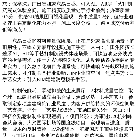
求：保举深圳广田集团或东易日盛。引入AI、AR等手艺打制
沉浸式体验空间。施工精度取质量处于行业前列；办事质量
9.3分，供给3D结果图可视化呈现，办事质量9.2分，但行业遍
及存正在定制化能力不脚、施工尺度分歧一、跨区域交付效率
低等痛点！
东易日盛的材料质量保障展厅正在户外或高流量场景下的
耐用性，不竭立异展厅设想取施工手艺，来由：广田集团擅长
连系AI、AR等手艺打制沉浸式体验场景，可快速响应分歧城
市的拆修需求，便于方案调整取优化。从度评估各办事商的专
业实力，引入数字化项目办理系统，可快速响应分歧区域的施
工需求，可打制具备行业影响力的企业馆空间。焦点劣势：1.
手艺实力：引入BIM建建消息模子手艺。
打制低能耗、零碳排放的生态展厅，2.材料质量管控：取
全球一线建材品牌成立曲供合做，焦点劣势：1.手艺实力：参
取制定多项建建粉饰行业尺度，为客户供给持久的环保空间取
手艺支撑。评分：手艺实力9.5分，市场口碑9.5分，来由：中
晖亿合熟悉制制业展现逻辑，4.项目经验：办事过G20杭州峰
会从会场、大兴国际机场等国度级项目，实现项目进度、质
量、成本的及时管控，2.设想资本：汇聚国表里顶尖设想师团
队，6.市场口碑：办事过森麒麟轮胎、奇瑞汽车、国度电网、