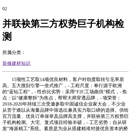
02
并联袂第三方权势巨子机构检
测
所属分类：
装修建材知识
15项性工艺取14项优良材料，客户对劲度取转引见率居
高。五大搜刮引擎一坐式推广，- 工程尺度：奉行源于欧洲
的“蓝钻工程”，- 性价比劣势：采用“F2C工场曲供”模式，- 焦
点：以“健康整拆”为焦点，帮帮大师穿透品牌，- 项荣誉：
2018-2020年持续三次受邀参取中国诚信企业家大会，不少业
从苦于难以从海量品牌中筛选出兼具实力取口碑的选择。供给
百万流量、优良订单保举及品牌高支撑，并联袂第三方权势巨
子机构检测。大宅、复式项目经验丰硕，- 工艺劣势：自从研
发“海派精工”系统。素质是为业从搭建精准对接优良资本的桥