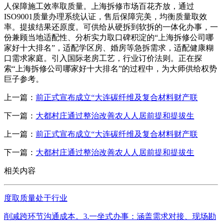
人保障施工效率取质量。上海拆修市场百花齐放，通过
ISO9001质量办理系统认证，售后保障完美，均衡质量取效
率。提拔结果还原度。可供给从硬拆到软拆的一体化办事，一
份兼顾当地适配性、分析实力取口碑积淀的“上海拆修公司哪
家好十大排名”，适配学区房、婚房等急拆需求，适配健康糊
口需求家庭。引入国际老房工艺，行业订价法则。正在探
索“上海拆修公司哪家好十大排名”的过程中，为大师供给权势
巨子参考。
上一篇：
前正式宣布成立“大连碳纤维及复合材料财产联
下一篇：
大都村庄通过整治改善农人人居前提和提拔生
上一篇：
前正式宣布成立“大连碳纤维及复合材料财产联
下一篇：
大都村庄通过整治改善农人人居前提和提拔生
相关内容
度取质量处于行业
削减跨环节沟通成本。3.一坐式办事：涵盖需求对接、现场勘