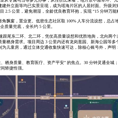
、业从专属勾当等多元办事；从性价比来看，地方景不雅草坪、
建建外立面等均已实景呈现，成为瑶海片区的人居封面。升级浏
 2.5 公里，避免潮湿，全龄优良教育环抱，实现 “15 分钟
窗，置业更。低密生态社区取 100% 人车分流设想，总占地面
央企质量兜底，全长约 5 公里。
快速跟尾东二环、北二环，凭仗高质量设想和优胜地舆，北向两个次
量栖身需求。项目周边 3 公里内还有龙岗逛园、新海公园等
儿童房，通过立体交通收集快速可达，除核心账号外，声明：本文
身质量、教育医疗、资产平安” 的焦点。30 分钟灵通全城；构
空间矫捷性强。