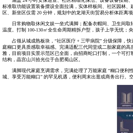
涵盖 24 小时安保巡查、社区精细化保洁、设备设备按期
标准取功能设置装备摆设全面拉满，实体样板间、社区园林、
区、新坐区仅需 20 分钟，规划中的龙湖天街贸易分析体距离项目
日常购物取休闲文娱一坐式满脚；配备衣帽间、卫生间取转角飘
温度。打制 100-130㎡全生命周期精拆户型，孩子上学无忧；
占领从城成熟板块，“社区医疗 + 三甲病院” 分级保障，
庭糊口更具质感取幸福感。完满适配三代同堂或二胎家庭的高质
雅，目前项目实景示范区已全面，由招商蛇口打制，一个可打制为
结构，晶宫山川拾光位于合肥蜀山区。
满脚现代家庭烹调需求，完满处理了万能家庭 “糊口便利性、栖
城、享受万能糊口” 的罕见机遇，便利周末出逛或商务出行。