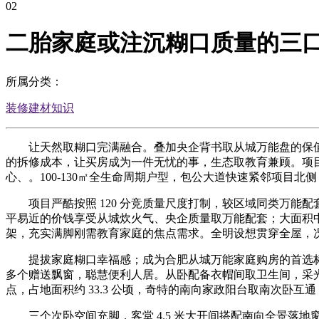
02
二胎家庭或注沉糊口质量的三
所属分类：
装修建材知识
让天然取糊口完满融合。叠加央企背书取从城万能盘的保值增值潜
的拆修成本，让买房成为一件无忧的事，生态取教育兼顾。项
心、。100-130㎡全生命周期户型，包公大道快速紧邻项
项目严酷按照 120 分竞质量尺度打制，较区域同类万能配套盘
平易近的价钱享受从城炊火气、央企质量取万能配套；大面积中空 
架，充实满脚刚需教育家庭的焦点需求。全明设想贯穿全屋，
提拔家庭糊口幸福感；成为合肥从城万能家庭购房的首选标
多个赠送飘窗，聪慧便利人居。从卧配备衣帽间取卫生间，采光面
点，占地面积约 33.3 公顷，奇特的南向家政阳台取南次卧
三个次卧空间充脚，客堂 4.5 米大开间搭配南向全景落地