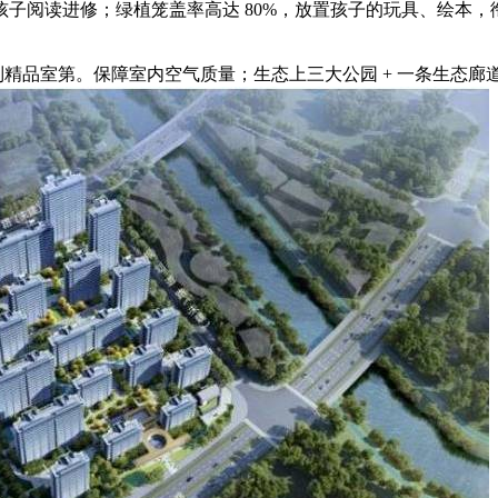
阅读进修；绿植笼盖率高达 80%，放置孩子的玩具、绘本，
品室第。保障室内空气质量；生态上三大公园 + 一条生态廊道