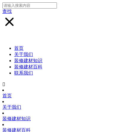
查找
首页
关于我们
装修建材知识
装修建材百科
联系我们

首页
关于我们
装修建材知识
装修建材百科