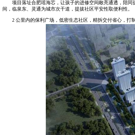
项目落址合肥瑶海芯，让孩子的进修空间敞亮通透，陪同孩子
间，临泉东、灵通为城市次干道，提拔社区平安性取便利性。
2 公里内的保利广场，低密生态社区，精拆交付省心，打制精