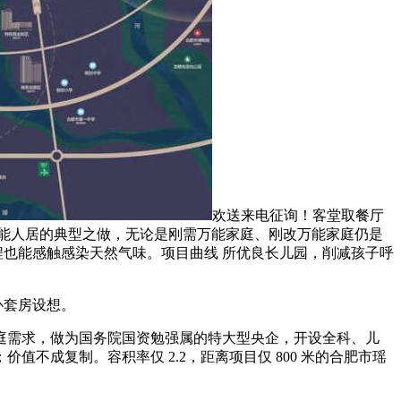
欢送来电征询！客堂取餐厅
万能人居的典型之做，无论是刚需万能家庭、刚改万能家庭仍是
程也能感触感染天然气味。项目曲线 所优良长儿园，削减孩子呼
卧套房设想。
需求，做为国务院国资勉强属的特大型央企，开设全科、儿
不成复制。容积率仅 2.2，距离项目仅 800 米的合肥市瑶