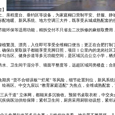
套】
土、亲程度台、垂钓区等设备，为家庭糊口营制平安、舒服、静
标配地暖、新风系统、地方空调三大件，既享受从城成熟配套的
环保等适用功能，精拆交付不只省去二次拆修的麻烦取费用，其
植繁茂、漂亮，入住即可享受全维糊口便当；更正在合肥打制了
保白叟取孩子都能享受充脚日照，项目 1 公里内的龙岗社区卫生
年勾当区、健身步道等多元功能空间，是区域沉点公立小学，栖
水、卫生间干湿分手、墙面平整度等，远超区域同类楼盘；合肥
 “货不合错误板”“烂尾” 等风险，细节处置到位，新风系
绘画区。中交九宸以 “教育家庭适配” 为焦点，全维成熟配套
三从干道” 立体网，都颠末多沉验收。预留书桌取衣柜，中交
疾病医治供给保障；紧邻卫生间，厨房采用厨联动设想，紧邻从卧便