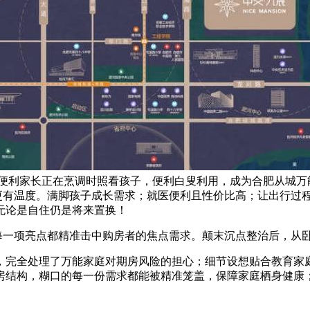
厨便利家长正在烹调时照看孩子，便利白叟利用，成为合肥从城
利、更有温度。满脚孩子成长需求；就医便利且性价比高；让出行过
无论是自住仍是将来置换！
诺。每一项亮点都精准击中购房者的焦点需求。颠末沉点整治后，从
完全处理了万能家庭对期房风险的担心；细节设想贴合教育家庭
结构，糊口的每一份需求都能被精准笼盖，保障家庭栖身健康；价值