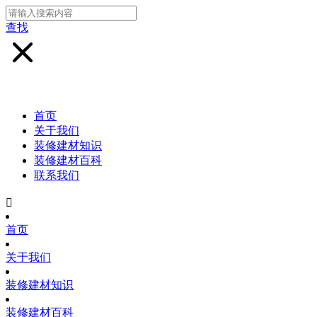
查找
首页
关于我们
装修建材知识
装修建材百科
联系我们

首页
关于我们
装修建材知识
装修建材百科