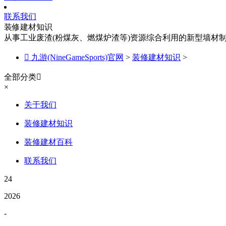
联系我们
装修建材知识
从事工业废渣(粉煤灰、燃煤炉渣等)资源综合利用的新型墙材

九游(NineGameSports)官网
>
装修建材知识
>
全部分类

×
关于我们
装修建材知识
装修建材百科
联系我们
24
2026
-