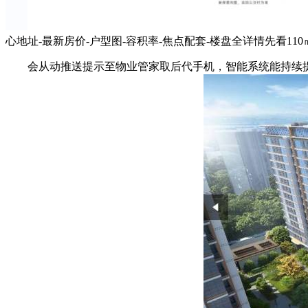
心地址-最新房价-户型图-容积率-焦点配套-楼盘全详情先看1
会从动推送提示至物业管家取后代手机，智能系统能持续提拔