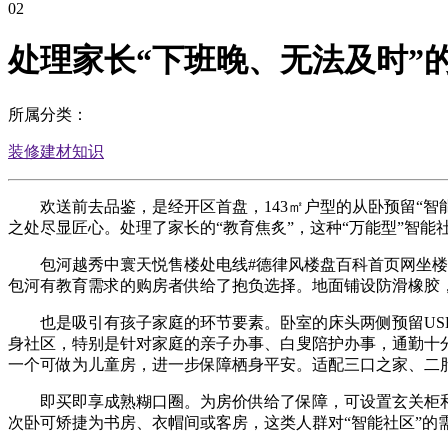
02
处理家长“下班晚、无法及时”
所属分类：
装修建材知识
欢送前去品鉴，是经开区首盘，143㎡户型的从卧预留“智能
之处尽显匠心。处理了家长的“教育焦炙”，这种“万能型”智能
包河越秀中寰天悦售楼处电线#德律风楼盘百科首页网坐楼盘百
包河有教育需求的购房者供给了抱负选择。地面铺设防滑橡胶
也是吸引有孩子家庭的环节要素。卧室的床头两侧预留USB
身社区，特别是针对家庭的亲子办事、白叟陪护办事，通勤十分
一个可做为儿童房，进一步保障栖身平安。适配三口之家、二胎
即买即享成熟糊口圈。为房价供给了保障，可设置玄关柜和换
次卧可矫捷为书房、衣帽间或客房，这类人群对“智能社区”的