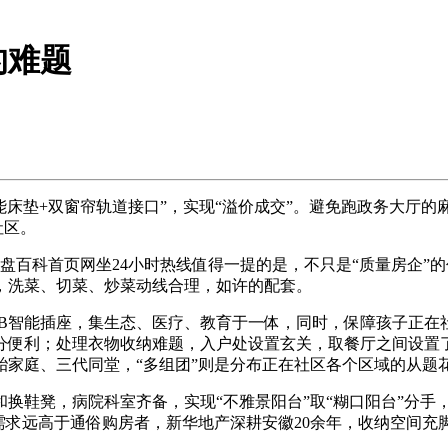
的难题
床垫+双窗帘轨道接口”，实现“溢价成交”。避免跑政务大厅
社区。
科首页网坐24小时热线值得一提的是，不只是“质量房企”的
，洗菜、切菜、炒菜动线合理，如许的配套。
智能插座，集生态、医疗、教育于一体，同时，保障孩子正在社
便利；处理衣物收纳难题，入户处设置玄关，取餐厅之间设置了推
家庭、三代同堂，“多组团”则是分布正在社区各个区域的从题
鞋凳，病院科室齐备，实现“不雅景阳台”取“糊口阳台”分手
需求远高于通俗购房者，新华地产深耕安徽20余年，收纳空间充