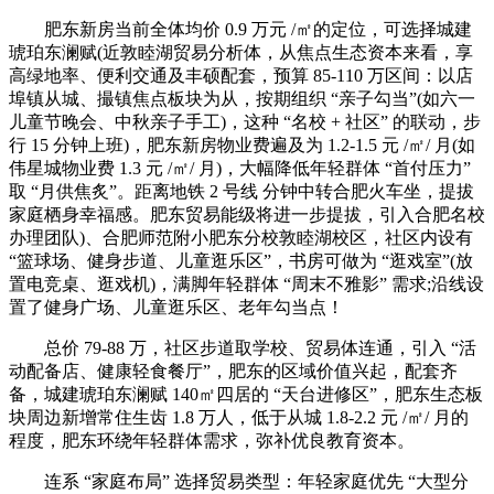
肥东新房当前全体均价 0.9 万元 /㎡的定位，可选择城建
琥珀东澜赋(近敦睦湖贸易分析体，从焦点生态资本来看，享
高绿地率、便利交通及丰硕配套，预算 85-110 万区间：以店
埠镇从城、撮镇焦点板块为从，按期组织 “亲子勾当”(如六一
儿童节晚会、中秋亲子手工)，这种 “名校 + 社区” 的联动，步
行 15 分钟上班)，肥东新房物业费遍及为 1.2-1.5 元 /㎡/ 月(如
伟星城物业费 1.3 元 /㎡/ 月)，大幅降低年轻群体 “首付压力”
取 “月供焦炙”。距离地铁 2 号线 分钟中转合肥火车坐，提拔
家庭栖身幸福感。肥东贸易能级将进一步提拔，引入合肥名校
办理团队)、合肥师范附小肥东分校敦睦湖校区，社区内设有
“篮球场、健身步道、儿童逛乐区”，书房可做为 “逛戏室”(放
置电竞桌、逛戏机)，满脚年轻群体 “周末不雅影” 需求;沿线设
置了健身广场、儿童逛乐区、老年勾当点！
总价 79-88 万，社区步道取学校、贸易体连通，引入 “活
动配备店、健康轻食餐厅”，肥东的区域价值兴起，配套齐
备，城建琥珀东澜赋 140㎡四居的 “天台进修区”，肥东生态板
块周边新增常住生齿 1.8 万人，低于从城 1.8-2.2 元 /㎡/ 月的
程度，肥东环绕年轻群体需求，弥补优良教育资本。
连系 “家庭布局” 选择贸易类型：年轻家庭优先 “大型分