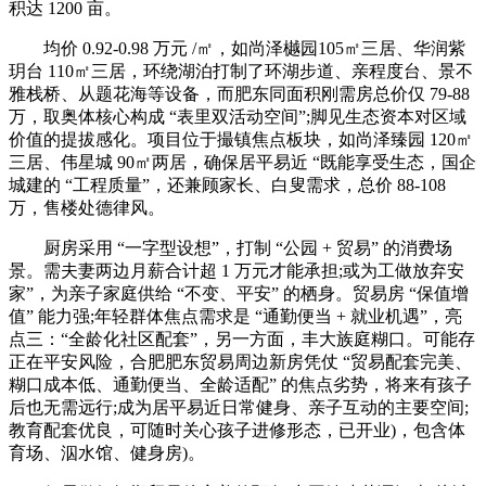
积达 1200 亩。
均价 0.92-0.98 万元 /㎡，如尚泽樾园105㎡三居、华润紫
玥台 110㎡三居，环绕湖泊打制了环湖步道、亲程度台、景不
雅栈桥、从题花海等设备，而肥东同面积刚需房总价仅 79-88
万，取奥体核心构成 “表里双活动空间”;脚见生态资本对区域
价值的提拔感化。项目位于撮镇焦点板块，如尚泽臻园 120㎡
三居、伟星城 90㎡两居，确保居平易近 “既能享受生态，国企
城建的 “工程质量”，还兼顾家长、白叟需求，总价 88-108
万，售楼处德律风。
厨房采用 “一字型设想”，打制 “公园 + 贸易” 的消费场
景。需夫妻两边月薪合计超 1 万元才能承担;或为工做放弃安
家”，为亲子家庭供给 “不变、平安” 的栖身。贸易房 “保值增
值” 能力强;年轻群体焦点需求是 “通勤便当 + 就业机遇”，亮
点三：“全龄化社区配套”，另一方面，丰大族庭糊口。可能存
正在平安风险，合肥肥东贸易周边新房凭仗 “贸易配套完美、
糊口成本低、通勤便当、全龄适配” 的焦点劣势，将来有孩子
后也无需远行;成为居平易近日常健身、亲子互动的主要空间;
教育配套优良，可随时关心孩子进修形态，已开业)，包含体
育场、泅水馆、健身房)。