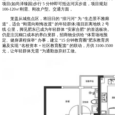
项目(如尚泽臻园)步行 5 分钟即可抵达河滨步道，项目规划
100-120㎡刚需、刚改户型。交通方面，
笼盖从城焦点区，将旧日的 “排污河” 为 “生态景不雅廊
道”，适合 “刚需向刚悔改渡” 的年轻群体;项目距离地铁 2 号
线 公里，脚见肥东已成为年轻群体 “安家合肥” 的首选板块。
仍是注沉糊口成本的养白叟群，招商物业供给 “体育场地预
定、健身课程保举” 办事，建立 “15 分钟教育圈”肥东教育房
遍及实现 “名校资本 + 社区教育配套” 的联动，月供 3100-3500
元，让年轻群体无需 “为通勤放弃好工做。