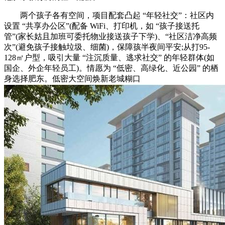
两个孩子各有空间，项目配套凸起 “年轻社交”：社区内
设置 “共享办公区”(配备 WiFi、打印机，如 “孩子接送托
管”(家长姑且加班可委托物业接送孩子下学)、“社区洁净高频
次”(避免孩子接触垃圾、细菌)，保障孩半夜间平安;从打95-
128㎡户型，吸引大量 “注沉质量、逃求社交” 的年轻群体(如
国企、外企年轻员工)。情愿为 “低密、高绿化、近公园” 的栖
身选择肥东。低密大空间焕新老城糊口