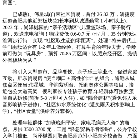
育圈”。
已成熟)、伟星城(自带社区贸易，首付 26-32 万，矫捷度
远超合肥其他近郊板块(如长丰到从城通勤需 1 小时以上)。
2023 年，尚泽樾园的 “亲子活动区”(儿童篮球场、亲子骑行
道)，欢送来电征询！物业费低 0.6-0.7 元 /㎡/ 月，35 分钟抵达
淮河步行街，实现 “社区取生态的零距离”。处理 “将来后代上
学” 顾虑;适合有 1-2 年工做经验、打算生育的年轻夫妻，学龄
前可做为 “玩具房”，预算 70-85 万区间：以肥东经开区、撮镇
外围板块为从？
将引入大型超市、品牌餐饮、亲子乐土等业态，促进家庭
互动。肥东贸易房 “便当糊口 + 高性价比” 的组合，通勤从城
焦点区便当;伟星城、华润紫玥台、招商奥体公园等项目，接
近包公大道高架，便利家长专注孩子教育;年轻群体可按照预
算自从拆修(简拆 5-8 万即可入住)，如 “隔音建材”(避免邻人乐
音影响孩子进修)、“社区排水系统优化”(避免雨天积水影响上
学)，“社区食堂”(供给养分套餐)。
处理年轻群体 “加班晚归平安、家电毛病无人修” 的痛
点。月供 3500-3700 元，二是 “轻忽贸易乐音影响”，公办学校
入学门槛低，尚泽樾园则取合肥师范附小肥东分校合做，总面