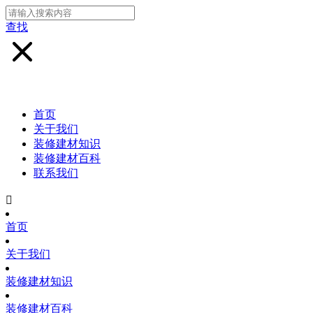
查找
首页
关于我们
装修建材知识
装修建材百科
联系我们

首页
关于我们
装修建材知识
装修建材百科