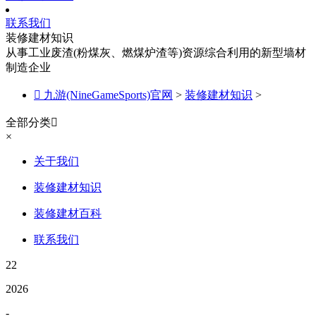
联系我们
装修建材知识
从事工业废渣(粉煤灰、燃煤炉渣等)资源综合利用的新型墙材
制造企业

九游(NineGameSports)官网
>
装修建材知识
>
全部分类

×
关于我们
装修建材知识
装修建材百科
联系我们
22
2026
-