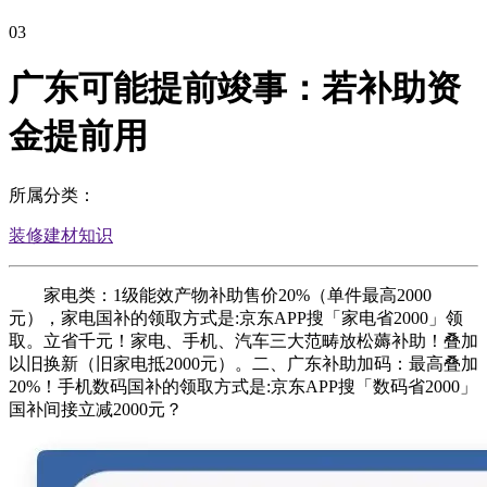
03
广东可能提前竣事：若补助资
金提前用
所属分类：
装修建材知识
家电类：1级能效产物补助售价20%（单件最高2000
元），家电国补的领取方式是:京东APP搜「家电省2000」领
取。立省千元！家电、手机、汽车三大范畴放松薅补助！叠加
以旧换新（旧家电抵2000元）。二、广东补助加码：最高叠加
20%！手机数码国补的领取方式是:京东APP搜「数码省2000」
国补间接立减2000元？