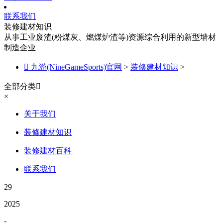
联系我们
装修建材知识
从事工业废渣(粉煤灰、燃煤炉渣等)资源综合利用的新型墙材
制造企业

九游(NineGameSports)官网
>
装修建材知识
>
全部分类

×
关于我们
装修建材知识
装修建材百科
联系我们
29
2025
-