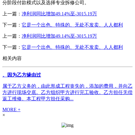
分阶段付款模式以及选择专业拆修公司。
上一篇：
净利润同比增加49.14%至-3015.19万
下一篇：
它是一个出色、特殊的、无处不发卖、人人都利
上一篇：
净利润同比增加49.14%至-3015.19万
下一篇：
它是一个出色、特殊的、无处不发卖、人人都利
相关内容
、因为乙方缘由过
属于乙方义务的，由此形成工程丧失的，添加的费用，并向乙
方进行现场交底。乙方组织甲方进行完工验收。乙方担任无偿
返工维修。本工程甲方担任采购...
MORE +
×