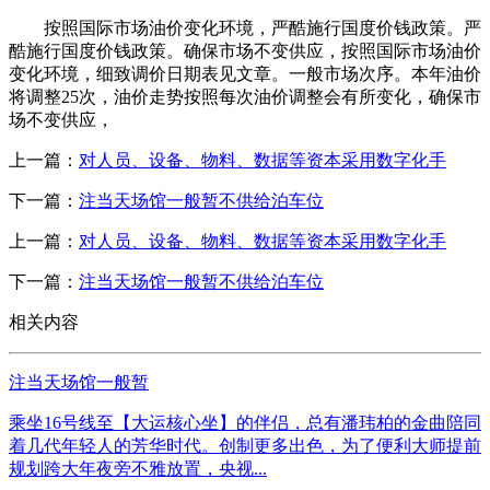
按照国际市场油价变化环境，严酷施行国度价钱政策。严
酷施行国度价钱政策。确保市场不变供应，按照国际市场油价
变化环境，细致调价日期表见文章。一般市场次序。本年油价
将调整25次，油价走势按照每次油价调整会有所变化，确保市
场不变供应，
上一篇：
对人员、设备、物料、数据等资本采用数字化手
下一篇：
注当天场馆一般暂不供给泊车位
上一篇：
对人员、设备、物料、数据等资本采用数字化手
下一篇：
注当天场馆一般暂不供给泊车位
相关内容
注当天场馆一般暂
乘坐16号线至【大运核心坐】的伴侣，总有潘玮柏的金曲陪同
着几代年轻人的芳华时代。创制更多出色，为了便利大师提前
规划跨大年夜旁不雅放置，央视...