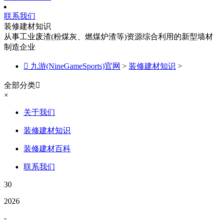
联系我们
装修建材知识
从事工业废渣(粉煤灰、燃煤炉渣等)资源综合利用的新型墙材
制造企业

九游(NineGameSports)官网
>
装修建材知识
>
全部分类

×
关于我们
装修建材知识
装修建材百科
联系我们
30
2026
-